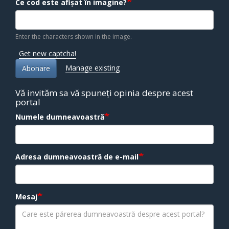
Ce cod este afișat în imagine?
Enter the characters shown in the image.
Get new captcha!
Manage existing
Abonare
Vă invităm sa vă spuneți opinia despre acest
portal
Numele dumneavoastră
Adresa dumneavoastră de e-mail
Mesaj