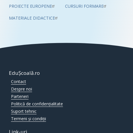
PROIECTE EUROPENE
CURSURI FORMARE
MATERIALE DIDACTICE
EduȘcoală.ro
Contact
Despre noi
Parteneri
Politică de confidențialitate
Suport tehnic
Termeni și condiții
Link-uri