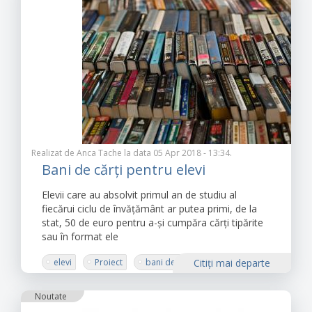
Realizat de
Anca Tache
la data 05 Apr 2018 - 13:34.
Bani de cărți pentru elevi
Elevii care au absolvit primul an de studiu al
fiecărui ciclu de învățământ ar putea primi, de la
stat, 50 de euro pentru a-și cumpăra cărți tipărite
sau în format ele
elevi
Proiect
bani de carti
Citiţi mai departe
Senat
Noutate