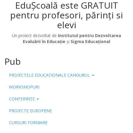
EduȘcoală este GRATUIT
pentru profesori, părinți si
elevi
Un proiect dezvoltat de
Institutul pentru Dezvoltarea
Evaluării în Educație
și
Sigma Educațional
Pub
PROIECTELE EDUCAȚIONALE CANGURUL
WORKSHOPURI
CONFERINȚE
PROIECTE EUROPENE
CURSURI FORMARE