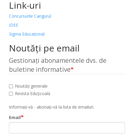
Link-uri
Concursurile Cangurul
IDEE
Sigma Educațional
Noutăți pe email
Gestionați abonamentele dvs. de
buletine informative
Noutăți generale
Revista EduȘcoală
Informați-vă - abonați-vă la lista de emailuri.
Email