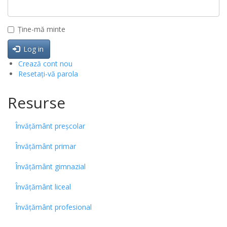
Ține-mă minte
Log in
Crează cont nou
Resetați-vă parola
Resurse
Învățământ preșcolar
Învățământ primar
Învățământ gimnazial
Învățământ liceal
Învățământ profesional