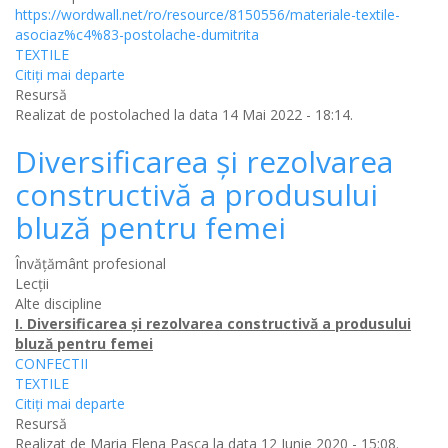
https://wordwall.net/ro/resource/8150556/materiale-textile-
asociaz%c4%83-postolache-dumitrita
TEXTILE
Citiţi mai departe
Resursă
Realizat de
postolached
la data 14 Mai 2022 - 18:14.
Diversificarea şi rezolvarea
constructivă a produsului
bluză pentru femei
Învățământ profesional
Lecții
Alte discipline
I. Diversificarea şi rezolvarea constructivă a produsului
bluză pentru femei
CONFECTII
TEXTILE
Citiţi mai departe
Resursă
Realizat de
Maria Elena Pașca
la data 12 Iunie 2020 - 15:08.