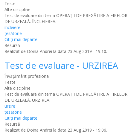
Teste
Alte discipline
Test de evaluare din tema OPERAŢII DE PREGĂTIRE A FIRELOR
DE URZEALĂ. ÎNCLEIEREA.
încleiere
țesătorie
Citiţi mai departe
Resursă
Realizat de
Doina Andrei
la data 23 Aug 2019 - 19:10.
Test de evaluare - URZIREA
Învățământ profesional
Teste
Alte discipline
Test de evaluare din tema OPERAŢII DE PREGĂTIRE A FIRELOR
DE URZEALĂ. URZIREA.
urzire
țesătorie
Citiţi mai departe
Resursă
Realizat de
Doina Andrei
la data 23 Aug 2019 - 19:06.