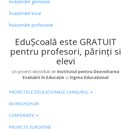
Învățământ gimnazial
Învățământ liceal
Învățământ profesional
EduȘcoală este GRATUIT
pentru profesori, părinți si
elevi
Un proiect dezvoltat de
Institutul pentru Dezvoltarea
Evaluării în Educație
și
Sigma Educațional
PROIECTELE EDUCAȚIONALE CANGURUL
Pub
WORKSHOPURI
CONFERINȚE
PROIECTE EUROPENE