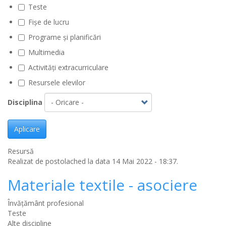
Teste
Fișe de lucru
Programe și planificări
Multimedia
Activități extracurriculare
Resursele elevilor
Disciplina
Aplicare
Resursă
Realizat de
postolached
la data 14 Mai 2022 - 18:37.
Materiale textile - asociere
Învățământ profesional
Teste
Alte discipline