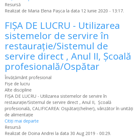
Resursă
Realizat de
Maria Elena Pașca
la data 12 Iunie 2020 - 13:17.
FIȘA DE LUCRU - Utilizarea
sistemelor de servire în
restaurație/Sistemul de
servire direct , Anul II, Școală
profesională/Ospătar
Învățământ profesional
Fișe de lucru
Alte discipline
FIȘA DE LUCRU - Utilizarea sistemelor de servire în
restaurație/Sistemul de servire direct , Anul II, Școală
profesională, CALIFICAREA: Ospătar(chelner), vânzător în unități
de alimentație
Citiţi mai departe
Resursă
Realizat de
Doina Andrei
la data 30 Aug 2019 - 00:29.