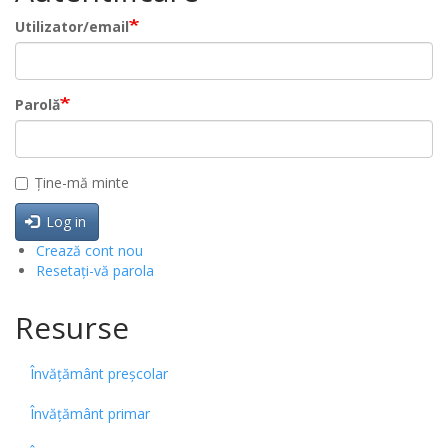
Utilizator/email
Parolă
Ține-mă minte
Log in
Crează cont nou
Resetați-vă parola
Resurse
Învățământ preșcolar
Învățământ primar