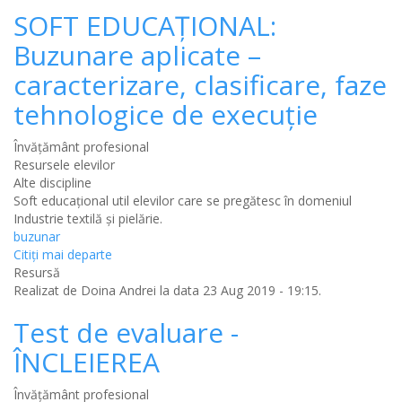
SOFT EDUCAȚIONAL:
Buzunare aplicate –
caracterizare, clasificare, faze
tehnologice de execuţie
Învățământ profesional
Resursele elevilor
Alte discipline
Soft educațional util elevilor care se pregătesc în domeniul
Industrie textilă și pielărie.
buzunar
Citiţi mai departe
Resursă
Realizat de
Doina Andrei
la data 23 Aug 2019 - 19:15.
Test de evaluare -
ÎNCLEIEREA
Învățământ profesional