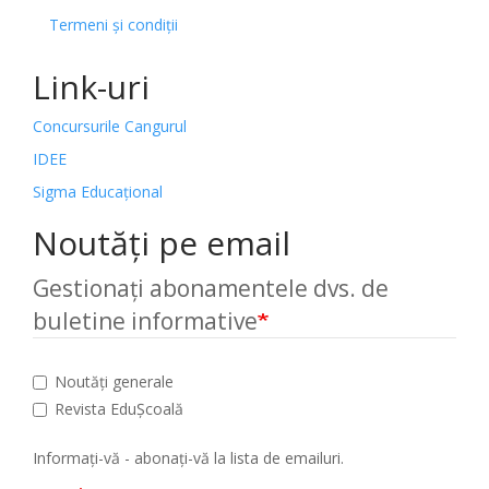
Termeni și condiții
Link-uri
Concursurile Cangurul
IDEE
Sigma Educațional
Noutăți pe email
Gestionați abonamentele dvs. de
buletine informative
Noutăți generale
Revista EduȘcoală
Informați-vă - abonați-vă la lista de emailuri.