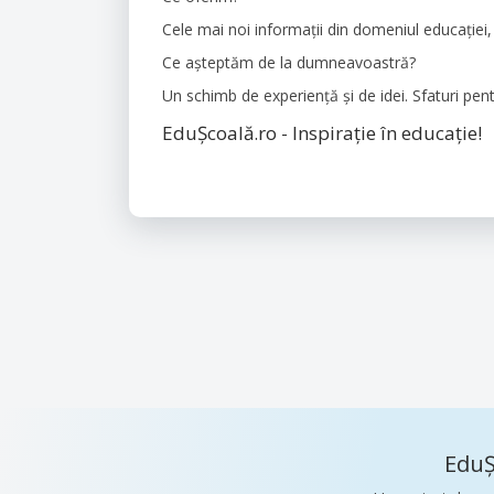
Cele mai noi informații din domeniul educației, 
Ce așteptăm de la dumneavoastră?
Un schimb de experiență și de idei. Sfaturi pen
EduȘcoală.ro - Inspirație în educație!
EduȘ