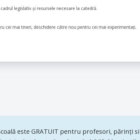
cadrul legislativ și resursele necesare la catedră.
tru cei mai tineri, deschidere către nou pentru cei mai experimentați.
coală este GRATUIT pentru profesori, părinți si 