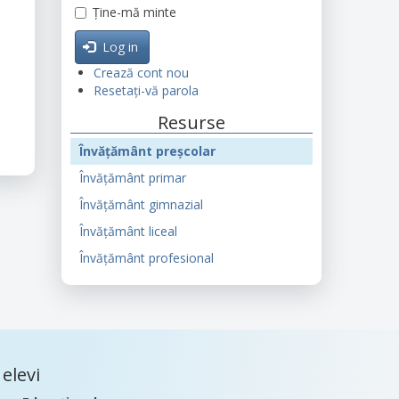
Ține-mă minte
Log in
Crează cont nou
Resetați-vă parola
Resurse
Învățământ preșcolar
Învățământ primar
Învățământ gimnazial
Învățământ liceal
Învățământ profesional
elevi