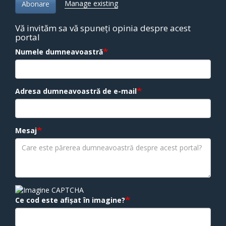
Manage existing
Abonare
Vă invităm sa vă spuneți opinia despre acest
portal
Numele dumneavoastră
Adresa dumneavoastră de e-mail
Mesaj
Ce cod este afișat în imagine?