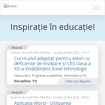
Toggl
navig
Sari
la
Inspirație în educație!
conținutul
principal
Resursă
Realizat de
CLAPONA-SIMONA…
la data 02 Mai 2025 - 10:14.
Curriculul adaptat pentru elevii cu
deficiențe de învățare și CES clasa a
XII-a învățâmânt liceal tehnologic
Clasa a XII-a
Programe și planificări
Informatica si TIC
Disciplina: TIC
Citiţi mai departe
Resursă
Realizat de
CLAPONA-SIMONA…
la data 02 Mai 2025 - 09:50.
Aplicația Word - Utilizarea