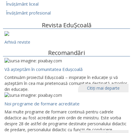
Învățământ liceal
Învățământ profesional
Revista EduȘcoală
Arhivă reviste
Recomandări
Vă așteptăm în comunitatea Edușcoală
Continuăm proiectul Edușcoală – inspirație în educație și vă
așteptăm în cea mai prietenoasă comunitate destinată actorilor
Citiţi mai departe
din educație.
Noi programe de formare acreditate
Mai multe programe de formare continuă pentru cadrele
didactice au fost acreditate prin ordin de ministru. Este vorba
despre 28 de astfel de programe destinate personalului didactic
de predare, personalului didactic cu funcții de conducere,