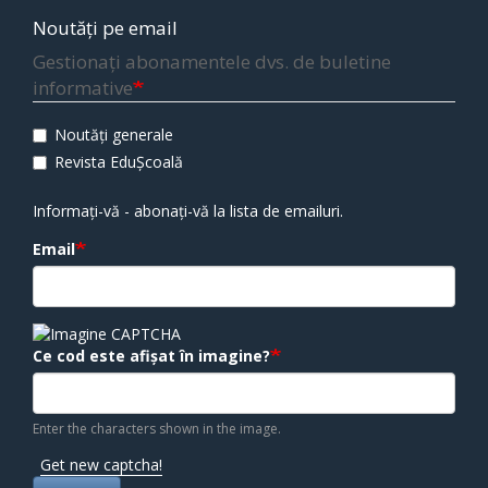
Noutăți pe email
Gestionați abonamentele dvs. de buletine
informative
Noutăți generale
Revista EduȘcoală
Informați-vă - abonați-vă la lista de emailuri.
Email
Ce cod este afișat în imagine?
Enter the characters shown in the image.
Get new captcha!