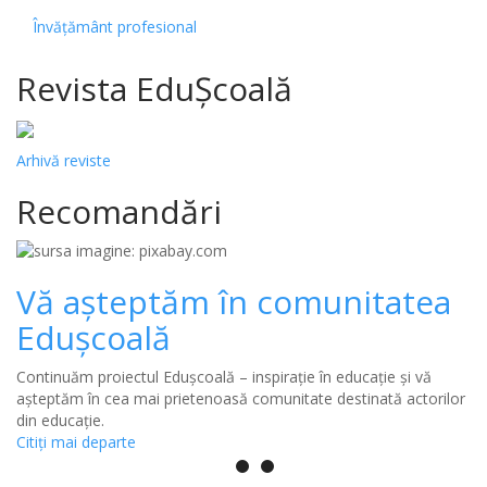
Învățământ profesional
Revista EduȘcoală
Arhivă reviste
Recomandări
Vă așteptăm în comunitatea
Edușcoală
Continuăm proiectul Edușcoală – inspirație în educație și vă
așteptăm în cea mai prietenoasă comunitate destinată actorilor
din educație.
Citiţi mai departe