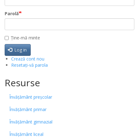
Parolă
Ține-mă minte
Log in
Crează cont nou
Resetați-vă parola
Resurse
Învățământ preșcolar
Învățământ primar
Învățământ gimnazial
Învățământ liceal