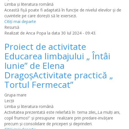
Limba şi literatura română
Această fișă poate fi adaptată în funcție de nivelul elevilor și de
cuvintele pe care dorești să le exersezi.
Citiţi mai departe
Resursă
Realizat de
Anca Popa
la data 30 Iul 2024 - 09:43.
Proiect de activitate
Educarea limbajului „ Întâi
Iunie” de Elena
DragoșActivitate practică „
Tortul Fermecat”
Grupa mare
Lecții
Limba şi literatura română
Activitatea prezentată este reliefată în tema zilei,,La mulți ani,
copil frumos!'' și presupune realizare prin predare-invățare
precum și consolidare de priceperi și deprinderi.