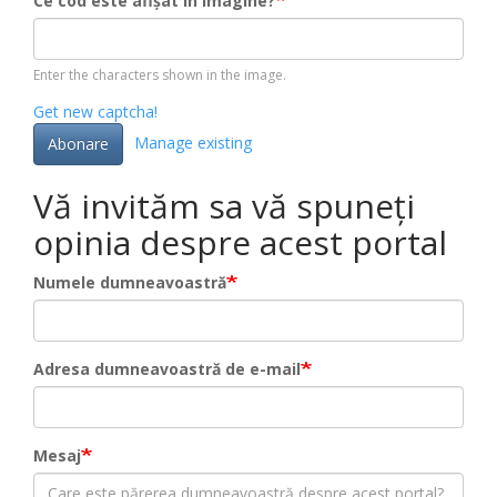
Ce cod este afișat în imagine?
Enter the characters shown in the image.
Get new captcha!
Manage existing
Abonare
Vă invităm sa vă spuneți
opinia despre acest portal
Numele dumneavoastră
Adresa dumneavoastră de e-mail
Mesaj