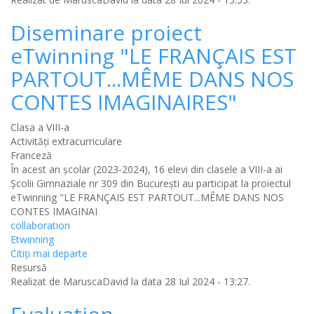
Diseminare proiect
eTwinning "LE FRANÇAIS EST
PARTOUT...MÊME DANS NOS
CONTES IMAGINAIRES"
Clasa a VIII-a
Activități extracurriculare
Franceză
În acest an școlar (2023-2024), 16 elevi din clasele a VIII-a ai
Școlii Gimnaziale nr 309 din București au participat la proiectul
eTwinning "LE FRANÇAIS EST PARTOUT...MÊME DANS NOS
CONTES IMAGINAI
collaboration
Etwinning
Citiţi mai departe
Resursă
Realizat de
MaruscaDavid
la data 28 Iul 2024 - 13:27.