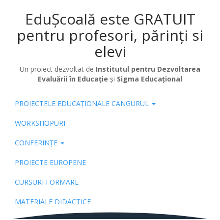
EduȘcoală este GRATUIT
pentru profesori, părinți si
elevi
Un proiect dezvoltat de
Institutul pentru Dezvoltarea
Evaluării în Educație
și
Sigma Educațional
PROIECTELE EDUCAȚIONALE CANGURUL
Pub
WORKSHOPURI
CONFERINȚE
PROIECTE EUROPENE
CURSURI FORMARE
MATERIALE DIDACTICE