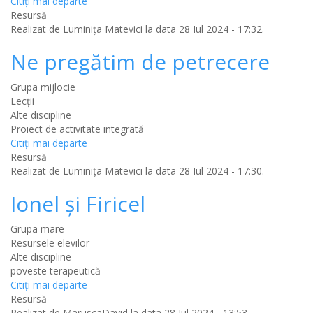
Citiţi mai departe
Resursă
Realizat de
Luminița Matevici
la data 28 Iul 2024 - 17:32.
Ne pregătim de petrecere
Grupa mijlocie
Lecții
Alte discipline
Proiect de activitate integrată
Citiţi mai departe
Resursă
Realizat de
Luminița Matevici
la data 28 Iul 2024 - 17:30.
Ionel și Firicel
Grupa mare
Resursele elevilor
Alte discipline
poveste terapeutică
Citiţi mai departe
Resursă
Realizat de
MaruscaDavid
la data 28 Iul 2024 - 13:53.