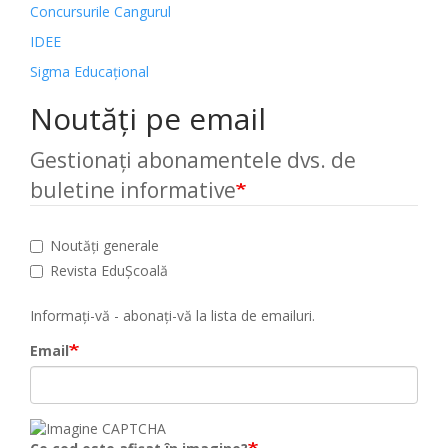
Concursurile Cangurul
IDEE
Sigma Educațional
Noutăți pe email
Gestionați abonamentele dvs. de
buletine informative
Noutăți generale
Revista EduȘcoală
Informați-vă - abonați-vă la lista de emailuri.
Email