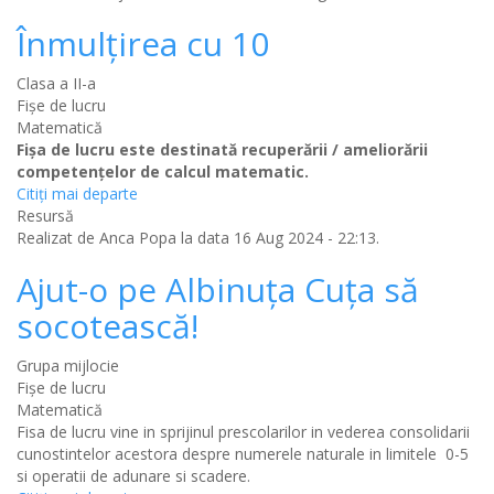
Înmulțirea cu 10
Clasa a II-a
Fișe de lucru
Matematică
Fişa de lucru este destinată recuperării / ameliorării
competenţelor de calcul matematic.
Citiţi mai departe
Resursă
Realizat de
Anca Popa
la data 16 Aug 2024 - 22:13.
Ajut-o pe Albinuța Cuța să
socotească!
Grupa mijlocie
Fișe de lucru
Matematică
Fisa de lucru vine in sprijinul prescolarilor in vederea consolidarii
cunostintelor acestora despre numerele naturale in limitele 0-5
si operatii de adunare si scadere.