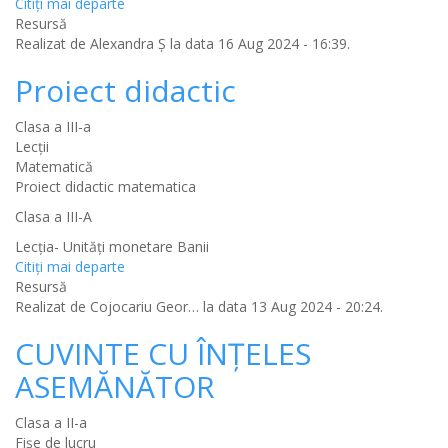
Citiţi mai departe
Resursă
Realizat de
Alexandra Ș
la data 16 Aug 2024 - 16:39.
Proiect didactic
Clasa a III-a
Lecții
Matematică
Proiect didactic matematica
Clasa a III-A
Lecția- Unități monetare Banii
Citiţi mai departe
Resursă
Realizat de
Cojocariu Geor…
la data 13 Aug 2024 - 20:24.
CUVINTE CU ÎNȚELES
ASEMĂNĂTOR
Clasa a II-a
Fișe de lucru