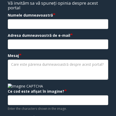
Vă invităm sa vă spuneți opinia despre acest
portal
Numele dumneavoastră
Adresa dumneavoastră de e-mail
Mesaj
Ce cod este afișat în imagine?
Enter the characters shown in the image.