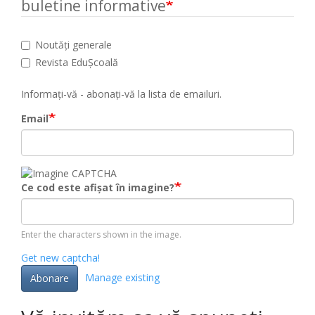
buletine informative
Noutăți generale
Revista EduȘcoală
Informați-vă - abonați-vă la lista de emailuri.
Email
Ce cod este afișat în imagine?
Enter the characters shown in the image.
Get new captcha!
Manage existing
Abonare