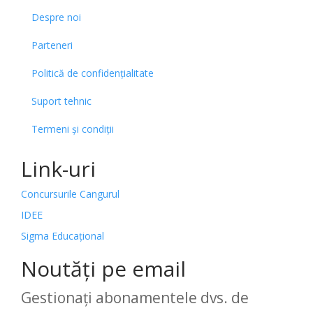
Despre noi
Parteneri
Politică de confidențialitate
Suport tehnic
Termeni și condiții
Link-uri
Concursurile Cangurul
IDEE
Sigma Educațional
Noutăți pe email
Gestionați abonamentele dvs. de