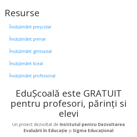
Resurse
Învățământ preșcolar
Învățământ primar
Învățământ gimnazial
Învățământ liceal
Învățământ profesional
EduȘcoală este GRATUIT
pentru profesori, părinți si
elevi
Un proiect dezvoltat de
Institutul pentru Dezvoltarea
Evaluării în Educație
și
Sigma Educațional