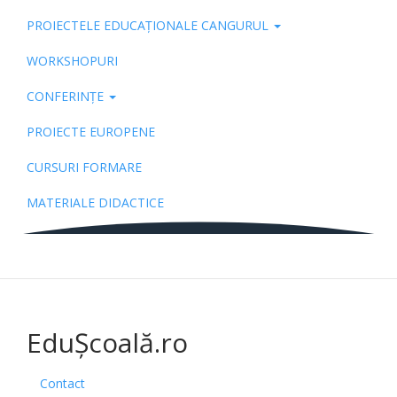
PROIECTELE EDUCAȚIONALE CANGURUL
Pub
WORKSHOPURI
CONFERINȚE
PROIECTE EUROPENE
CURSURI FORMARE
MATERIALE DIDACTICE
EduȘcoală.ro
Contact