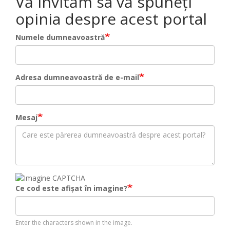
Vă invităm sa vă spuneți
opinia despre acest portal
Numele dumneavoastră
Adresa dumneavoastră de e-mail
Mesaj
Ce cod este afișat în imagine?
Enter the characters shown in the image.