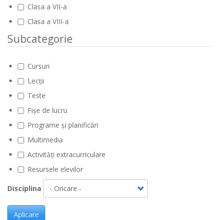
Clasa a VII-a
Clasa a VIII-a
Subcategorie
Cursuri
Lecții
Teste
Fișe de lucru
Programe și planificări
Multimedia
Activități extracurriculare
Resursele elevilor
Disciplina
Aplicare