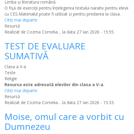
Limba şi literatura română
O fişă de exerciţii pentru înţelegerea textului narativ pentru elevii
cu CES.Materialul poate fi utilizat şi pentru predarea la clasa.
Citiţi mai departe
Resursă
Realizat de
Cozma Cornelia…
la data 27 Ian 2026 - 15:55.
TEST DE EVALUARE
SUMATIVĂ
Clasa a V-a
Teste
Religie
Resursa este adresată elevilor din clasa a V-a.
Citiţi mai departe
Resursă
Realizat de
Cozma Cornelia…
la data 27 Ian 2026 - 15:33.
Moise, omul care a vorbit cu
Dumnezeu