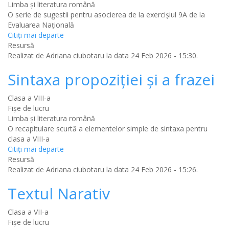
Limba şi literatura română
O serie de sugestii pentru asocierea de la exercişiul 9A de la
Evaluarea Naţională
Citiţi mai departe
Resursă
Realizat de
Adriana ciubotaru
la data 24 Feb 2026 - 15:30.
Sintaxa propoziţiei şi a frazei
Clasa a VIII-a
Fișe de lucru
Limba şi literatura română
O recapitulare scurtă a elementelor simple de sintaxa pentru
clasa a VIII-a
Citiţi mai departe
Resursă
Realizat de
Adriana ciubotaru
la data 24 Feb 2026 - 15:26.
Textul Narativ
Clasa a VII-a
Fișe de lucru