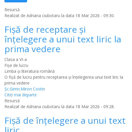
Resursă
Realizat de
Adriana ciubotaru
la data 18 Mar 2026 - 09:30.
Fişă de receptare şi
înţelegere a unui text liric la
prima vedere
Clasa a VI-a
Fișe de lucru
Limba şi literatura română
O fişă de lucru pentru receptarea şi înţelegerea unui text liric la
prima vedere
Şc.Gimn.Miron Costin
Citiţi mai departe
Resursă
Realizat de
Adriana ciubotaru
la data 18 Mar 2026 - 09:28.
Fişă de înţelegere a unui text
liric.