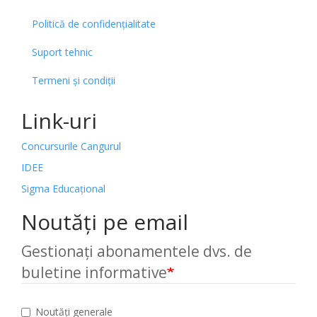
Politică de confidențialitate
Suport tehnic
Termeni și condiții
Link-uri
Concursurile Cangurul
IDEE
Sigma Educațional
Noutăți pe email
Gestionați abonamentele dvs. de
buletine informative
Noutăți generale