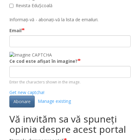
Revista EduȘcoală
Informați-vă - abonați-vă la lista de emailuri.
Email
Ce cod este afișat în imagine?
Enter the characters shown in the image.
Get new captcha!
Manage existing
Abonare
Vă invităm sa vă spuneți
opinia despre acest portal