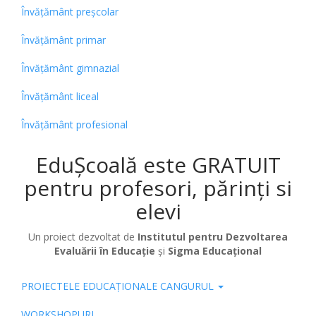
Învățământ preșcolar
Învățământ primar
Învățământ gimnazial
Învățământ liceal
Învățământ profesional
EduȘcoală este GRATUIT
pentru profesori, părinți si
elevi
Un proiect dezvoltat de
Institutul pentru Dezvoltarea
Evaluării în Educație
și
Sigma Educațional
PROIECTELE EDUCAȚIONALE CANGURUL
Pub
WORKSHOPURI