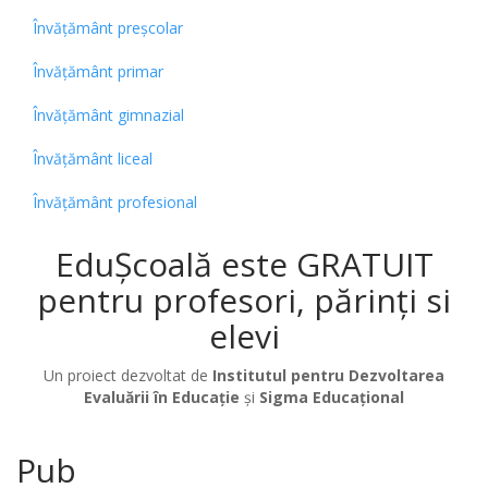
Învățământ preșcolar
Învățământ primar
Învățământ gimnazial
Învățământ liceal
Învățământ profesional
EduȘcoală este GRATUIT
pentru profesori, părinți si
elevi
Un proiect dezvoltat de
Institutul pentru Dezvoltarea
Evaluării în Educație
și
Sigma Educațional
Pub