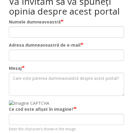
Vă invităm sa vă spuneți
opinia despre acest portal
Numele dumneavoastră
Adresa dumneavoastră de e-mail
Mesaj
Ce cod este afișat în imagine?
Enter the characters shown in the image.