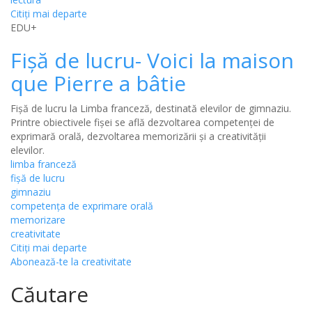
Citiţi mai departe
EDU+
Fișă de lucru- Voici la maison
que Pierre a bâtie
Fișă de lucru la Limba franceză, destinată elevilor de gimnaziu.
Printre obiectivele fișei se află dezvoltarea competenței de
exprimară orală, dezvoltarea memorizării și a creativității
elevilor.
limba franceză
fișă de lucru
gimnaziu
competența de exprimare orală
memorizare
creativitate
Citiţi mai departe
Abonează-te la creativitate
Căutare