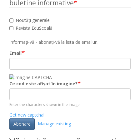
buletine informative
Noutăți generale
Revista EduȘcoală
Informați-vă - abonați-vă la lista de emailuri.
Email
Ce cod este afișat în imagine?
Enter the characters shown in the image.
Get new captcha!
Manage existing
Abonare