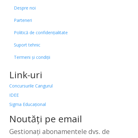
Despre noi
Parteneri
Politică de confidențialitate
Suport tehnic
Termeni și condiții
Link-uri
Concursurile Cangurul
IDEE
Sigma Educațional
Noutăți pe email
Gestionați abonamentele dvs. de