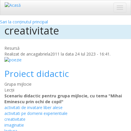
Toggl
navig
Sari la conținutul principal
creativitate
Resursă
Realizat de
ancagabriela2011
la data 24 Iul 2023 - 16:41.
Proiect didactic
Grupa mijlocie
Lecții
Scenariu didactic pentru grupa mijlocie, cu tema "Mihai
Eminescu prin ochi de copil"
activitati de invatare liber alese
activitati pe domenii experientiale
creativitate
imaginatie
lectura