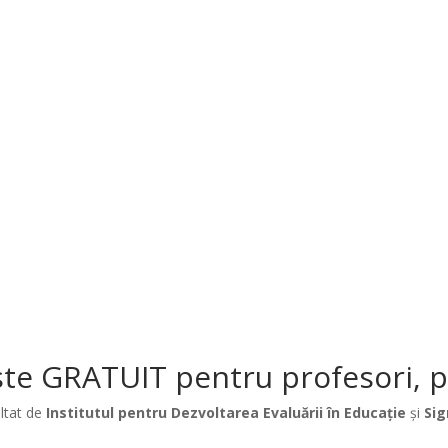
te GRATUIT pentru profesori, păr
ltat de
Institutul pentru Dezvoltarea Evaluării în Educație
și
Sig