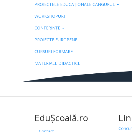
PROIECTELE EDUCAȚIONALE CANGURUL
Pub
WORKSHOPURI
CONFERINȚE
PROIECTE EUROPENE
CURSURI FORMARE
MATERIALE DIDACTICE
EduȘcoală.ro
Lin
Concur
Contact