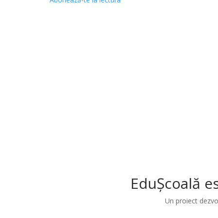
EduȘcoală es
Un proiect dezvo