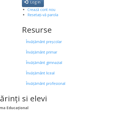
Log in
Crează cont nou
Resetați-vă parola
Resurse
Învățământ preșcolar
Învățământ primar
Învățământ gimnazial
Învățământ liceal
Învățământ profesional
inți si elevi
ma Educațional