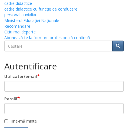
cadre didactice
cadre didactice cu funcție de conducere
personal auxialiar
Ministerul Educației Naționale
Recomandare
Citiţi mai departe
Abonează-te la formare profesională continuă
Căutare
Căuta
Căutare
Autentificare
Utilizator/email
Parolă
Ține-mă minte