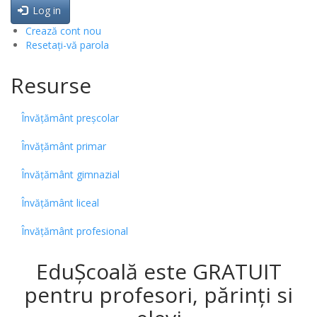
Log in
Crează cont nou
Resetați-vă parola
Resurse
Învățământ preșcolar
Învățământ primar
Învățământ gimnazial
Învățământ liceal
Învățământ profesional
EduȘcoală este GRATUIT
pentru profesori, părinți si