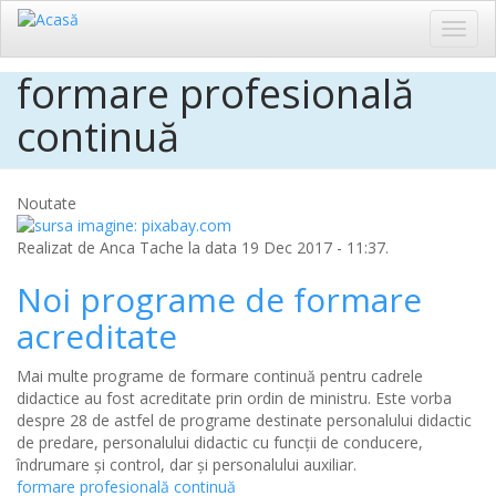
Toggl
navig
formare profesională
Sari
la
continuă
conținutul
principal
Noutate
Realizat de
Anca Tache
la data 19 Dec 2017 - 11:37.
Noi programe de formare
acreditate
Mai multe programe de formare continuă pentru cadrele
didactice au fost acreditate prin ordin de ministru. Este vorba
despre 28 de astfel de programe destinate personalului didactic
de predare, personalului didactic cu funcții de conducere,
îndrumare și control, dar și personalului auxiliar.
formare profesională continuă