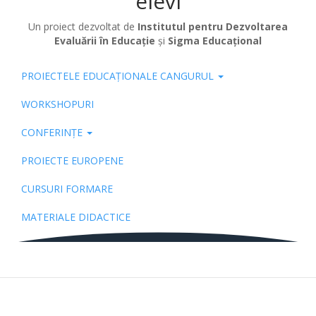
elevi
Un proiect dezvoltat de
Institutul pentru Dezvoltarea
Evaluării în Educație
și
Sigma Educațional
PROIECTELE EDUCAȚIONALE CANGURUL
Pub
WORKSHOPURI
CONFERINȚE
PROIECTE EUROPENE
CURSURI FORMARE
MATERIALE DIDACTICE