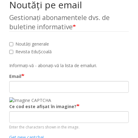
Noutăți pe email
Gestionați abonamentele dvs. de
buletine informative
Noutăți generale
Revista EduȘcoală
Informați-vă - abonați-vă la lista de emailuri.
Email
Ce cod este afișat în imagine?
Enter the characters shown in the image.
Get new captcha!