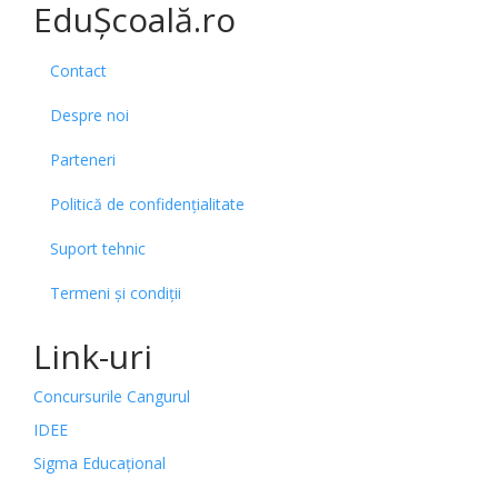
EduȘcoală.ro
Contact
Despre noi
Parteneri
Politică de confidențialitate
Suport tehnic
Termeni și condiții
Link-uri
Concursurile Cangurul
IDEE
Sigma Educațional