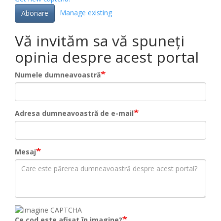
Manage existing
Abonare
Vă invităm sa vă spuneți
opinia despre acest portal
Numele dumneavoastră
Adresa dumneavoastră de e-mail
Mesaj
Ce cod este afișat în imagine?