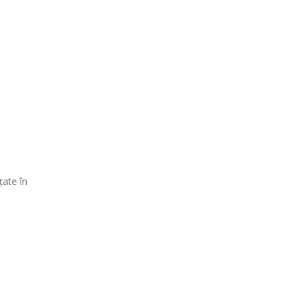
ţate în