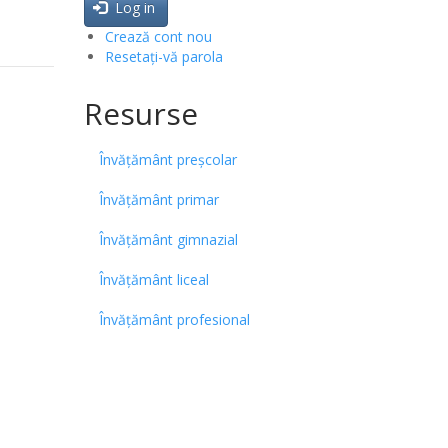
Log in
Crează cont nou
Resetați-vă parola
Resurse
Învățământ preșcolar
Învățământ primar
Învățământ gimnazial
Învățământ liceal
Învățământ profesional