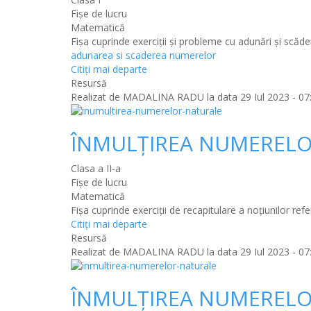
Fișe de lucru
Matematică
Fișa cuprinde exerciții și probleme cu adunări și scăde
adunarea si scaderea numerelor
Citiţi mai departe
Resursă
Realizat de
MADALINA RADU
la data 29 Iul 2023 - 07
ÎNMULȚIREA NUMERELO
Clasa a II-a
Fișe de lucru
Matematică
Fișa cuprinde exerciții de recapitulare a noțiunilor ref
Citiţi mai departe
Resursă
Realizat de
MADALINA RADU
la data 29 Iul 2023 - 07
ÎNMULȚIREA NUMERELO