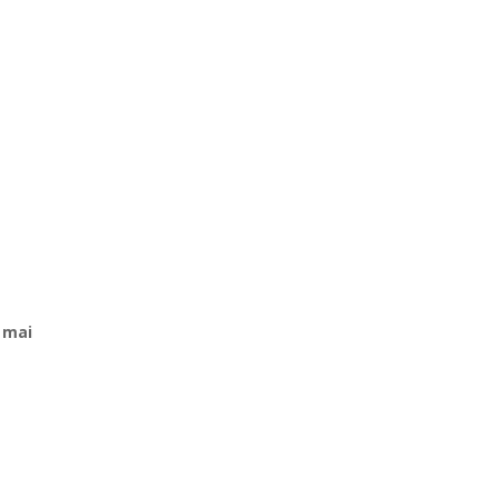
a mai