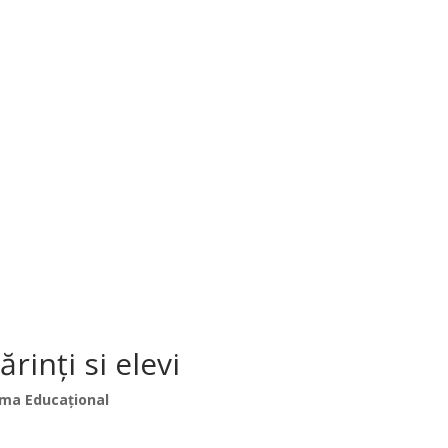
inți si elevi
ma Educațional