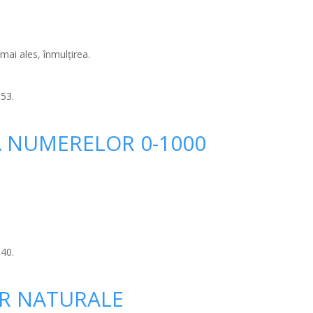
 mai ales, înmulțirea.
:53.
A NUMERELOR 0-1000
:40.
R NATURALE