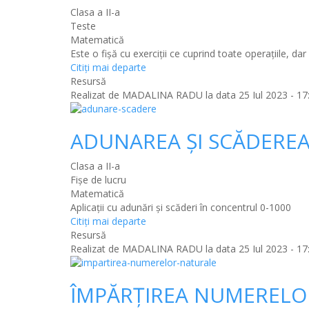
Clasa a II-a
Teste
Matematică
Este o fișă cu exerciții ce cuprind toate operațiile, dar
Citiţi mai departe
Resursă
Realizat de
MADALINA RADU
la data 25 Iul 2023 - 17
ADUNAREA ȘI SCĂDERE
Clasa a II-a
Fișe de lucru
Matematică
Aplicații cu adunări și scăderi în concentrul 0-1000
Citiţi mai departe
Resursă
Realizat de
MADALINA RADU
la data 25 Iul 2023 - 17
ÎMPĂRȚIREA NUMERELO