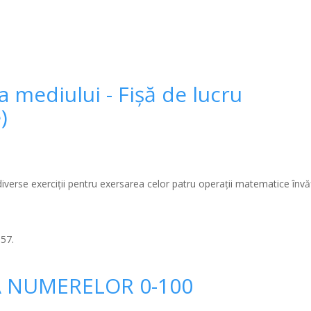
 mediului - Fișă de lucru
)
diverse exerciţii pentru exersarea celor patru operaţii matematice învă
:57.
A NUMERELOR 0-100