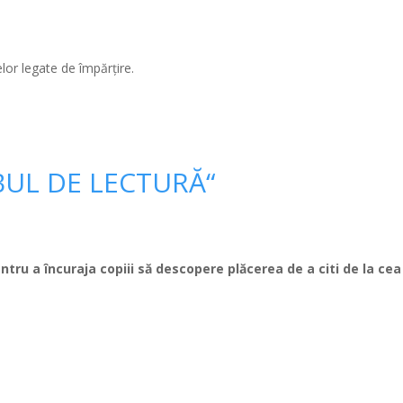
lor legate de împărțire.
.
UBUL DE LECTURĂ“
ntru a încuraja copiii să descopere
plăcerea de a citi de la ce
.