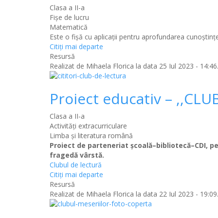
Clasa a II-a
Fișe de lucru
Matematică
Este o fișă cu aplicații pentru aprofundarea cunoștințe
Citiţi mai departe
Resursă
Realizat de
Mihaela Florica
la data 25 Iul 2023 - 14:46
Proiect educativ – ,,CL
Clasa a II-a
Activități extracurriculare
Limba şi literatura română
Proiect de parteneriat şcoală–bibliotecă–CDI, pe
fragedă vârstă.
Clubul de lectură
Citiţi mai departe
Resursă
Realizat de
Mihaela Florica
la data 22 Iul 2023 - 19:09