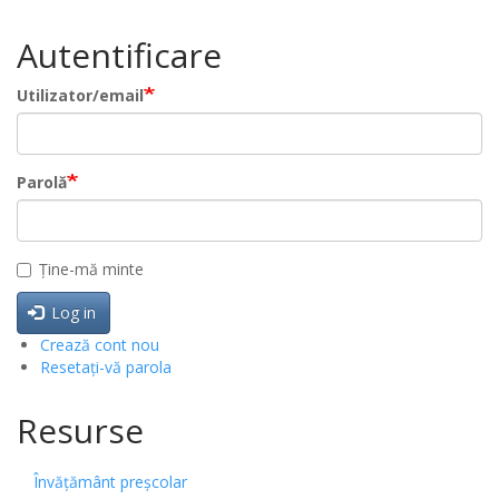
Autentificare
Utilizator/email
Parolă
Ține-mă minte
Log in
Crează cont nou
Resetați-vă parola
Resurse
Învățământ preșcolar