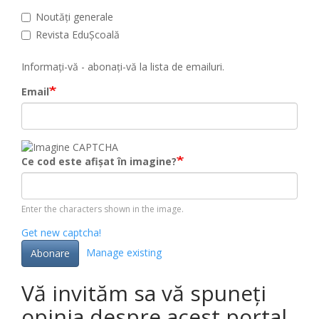
Noutăți generale
Revista EduȘcoală
Informați-vă - abonați-vă la lista de emailuri.
Email
Ce cod este afișat în imagine?
Enter the characters shown in the image.
Get new captcha!
Manage existing
Abonare
Vă invităm sa vă spuneți
opinia despre acest portal