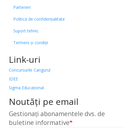
Parteneri
Politică de confidențialitate
Suport tehnic
Termeni și condiții
Link-uri
Concursurile Cangurul
IDEE
Sigma Educațional
Noutăți pe email
Gestionați abonamentele dvs. de
buletine informative