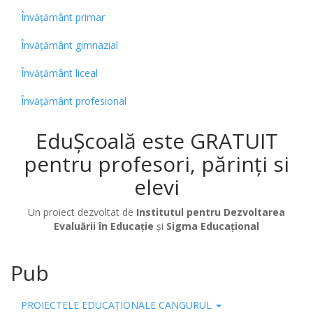
Învățământ primar
Învățământ gimnazial
Învățământ liceal
Învățământ profesional
EduȘcoală este GRATUIT
pentru profesori, părinți si
elevi
Un proiect dezvoltat de
Institutul pentru Dezvoltarea
Evaluării în Educație
și
Sigma Educațional
Pub
PROIECTELE EDUCAȚIONALE CANGURUL