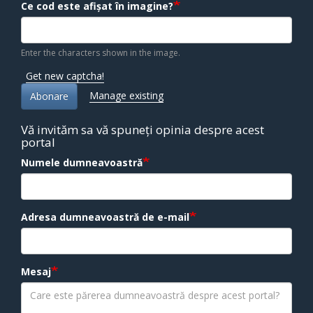
Ce cod este afișat în imagine?
Enter the characters shown in the image.
Get new captcha!
Manage existing
Abonare
Vă invităm sa vă spuneți opinia despre acest
portal
Numele dumneavoastră
Adresa dumneavoastră de e-mail
Mesaj