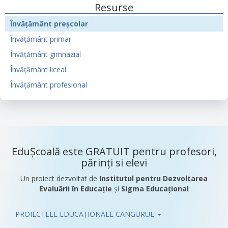
Resurse
Învățământ preșcolar
Învățământ primar
Învățământ gimnazial
Învățământ liceal
Învățământ profesional
EduȘcoală este GRATUIT pentru profesori,
părinți si elevi
Un proiect dezvoltat de
Institutul pentru Dezvoltarea
Evaluării în Educație
și
Sigma Educațional
PROIECTELE EDUCAȚIONALE CANGURUL
Pub