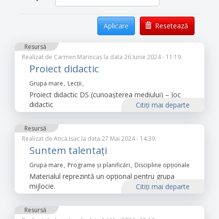
Aplicare
Resetează
Resursă
Realizat de
Carmen Marincas
la data 26 Iunie 2024 - 11:19.
Proiect didactic
Grupa mare
Lecții
Proiect didactic DS (cunoașterea mediului) – Joc
didactic
Citiţi mai departe
Resursă
Realizat de
Anca.Isac
la data 27 Mai 2024 - 14:39.
Suntem talentați
Grupa mare
Programe și planificări
Discipline opţionale
Materialul reprezintă un opțional pentru grupa
mijlocie.
Citiţi mai departe
Resursă