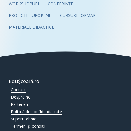
WORKSHOPURI
CONFERINȚE
PROIECTE EUROPENE
CURSURI FORMARE
MATERIALE DIDACTICE
EduȘcoală.ro
Contact
Despre noi
Parteneri
Politică de confidențialitate
Suport tehnic
Termeni și condiții