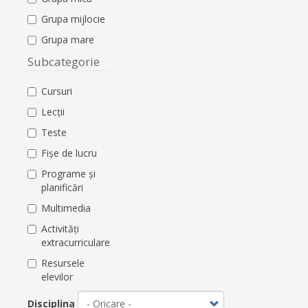
Grupa mijlocie
Grupa mare
Subcategorie
Cursuri
Lecții
Teste
Fișe de lucru
Programe și
planificări
Multimedia
Activități
extracurriculare
Resursele
elevilor
Disciplina