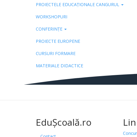
PROIECTELE EDUCAȚIONALE CANGURUL
Pub
WORKSHOPURI
CONFERINȚE
PROIECTE EUROPENE
CURSURI FORMARE
MATERIALE DIDACTICE
EduȘcoală.ro
Lin
Concur
Contact