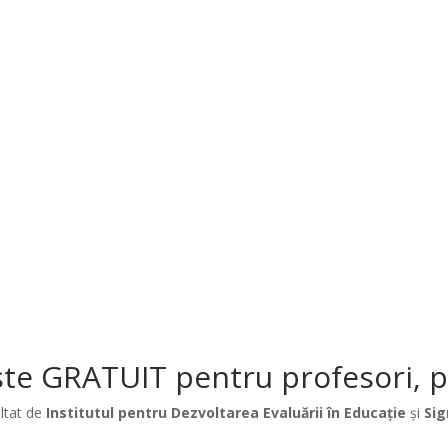
te GRATUIT pentru profesori, păr
ltat de
Institutul pentru Dezvoltarea Evaluării în Educație
și
Sig