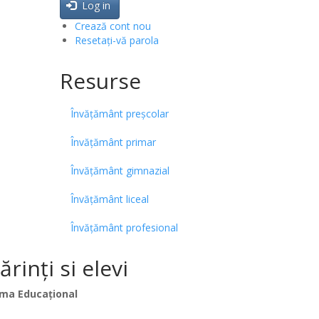
Log in
Crează cont nou
Resetați-vă parola
Resurse
Învățământ preșcolar
Învățământ primar
Învățământ gimnazial
Învățământ liceal
Învățământ profesional
inți si elevi
ma Educațional