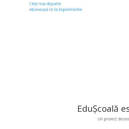
Citiţi mai departe
Abonează-te la Experimente
EduȘcoală es
Un proiect dezvo