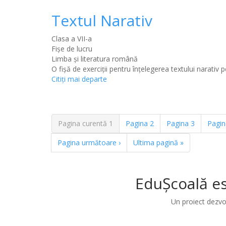
Textul Narativ
Clasa a VII-a
Fișe de lucru
Limba şi literatura română
O fişă de exerciţii pentru înţelegerea textului narativ p
Citiţi mai departe
Pagina curentă
1
Pagina
2
Pagina
3
Pagi
Pagina următoare
›
Ultima pagină
»
EduȘcoală es
Un proiect dezvo