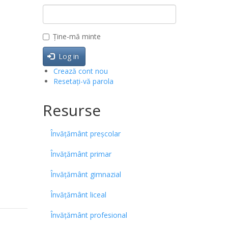
Ține-mă minte
Log in
Crează cont nou
Resetați-vă parola
Resurse
Învățământ preșcolar
Învățământ primar
Învățământ gimnazial
Învățământ liceal
Învățământ profesional