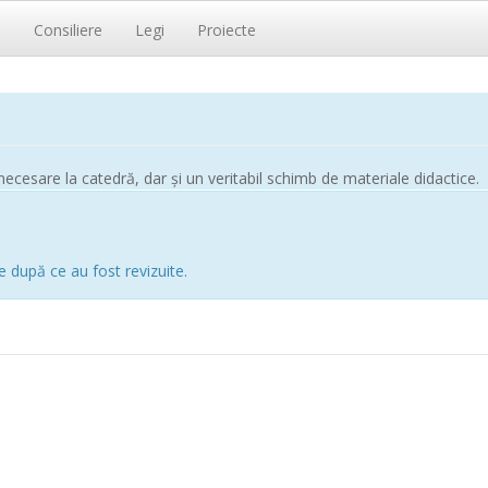
i
Consiliere
Legi
Proiecte
ecesare la catedră, dar și un veritabil schimb de materiale didactice.
e după ce au fost revizuite.