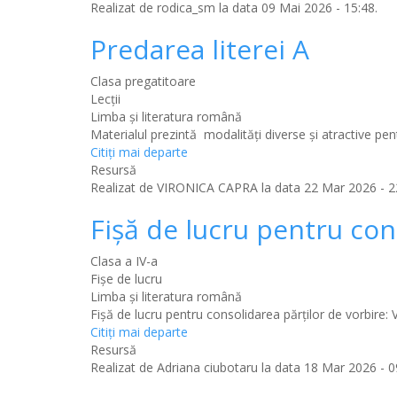
Realizat de
rodica_sm
la data 09 Mai 2026 - 15:48.
Predarea literei A
Clasa pregatitoare
Lecții
Limba şi literatura română
Materialul prezintă modalități diverse și atractive pent
Citiţi mai departe
Resursă
Realizat de
VIRONICA CAPRA
la data 22 Mar 2026 - 2
Fișă de lucru pentru con
Clasa a IV-a
Fișe de lucru
Limba şi literatura română
Fișă de lucru pentru consolidarea părților de vorbire: V
Citiţi mai departe
Resursă
Realizat de
Adriana ciubotaru
la data 18 Mar 2026 - 0