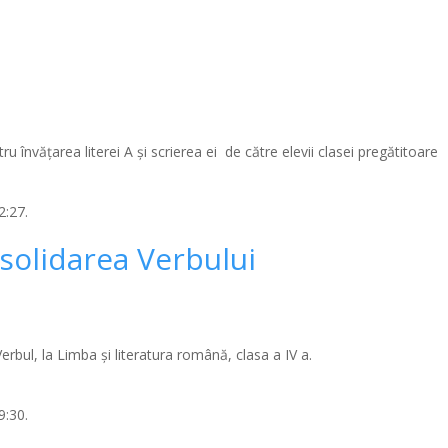
ru învățarea literei A și scrierea ei de către elevii clasei pregătitoare
2:27.
solidarea Verbului
erbul, la Limba și literatura română, clasa a IV a.
9:30.