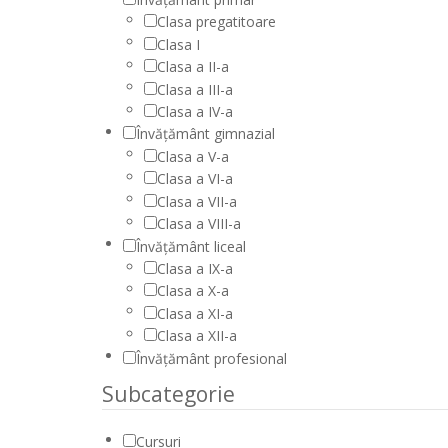
Clasa pregatitoare
Clasa I
Clasa a II-a
Clasa a III-a
Clasa a IV-a
Învățământ gimnazial
Clasa a V-a
Clasa a VI-a
Clasa a VII-a
Clasa a VIII-a
Învățământ liceal
Clasa a IX-a
Clasa a X-a
Clasa a XI-a
Clasa a XII-a
Învățământ profesional
Subcategorie
Cursuri