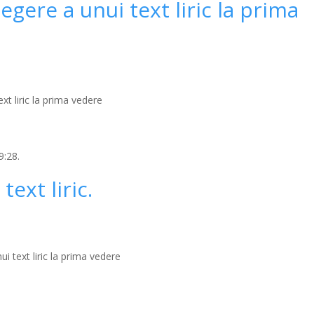
legere a unui text liric la prima
xt liric la prima vedere
9:28.
text liric.
ui text liric la prima vedere