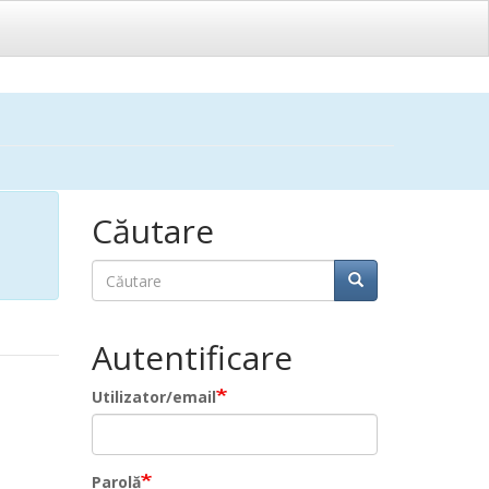
Căutare
Căutare
Căutare
Autentificare
Utilizator/email
Parolă