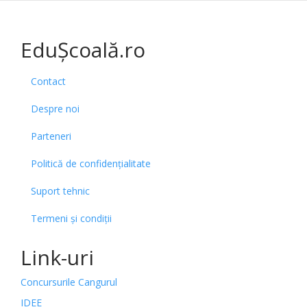
EduȘcoală.ro
Contact
Despre noi
Parteneri
Politică de confidențialitate
Suport tehnic
Termeni și condiții
Link-uri
Concursurile Cangurul
IDEE