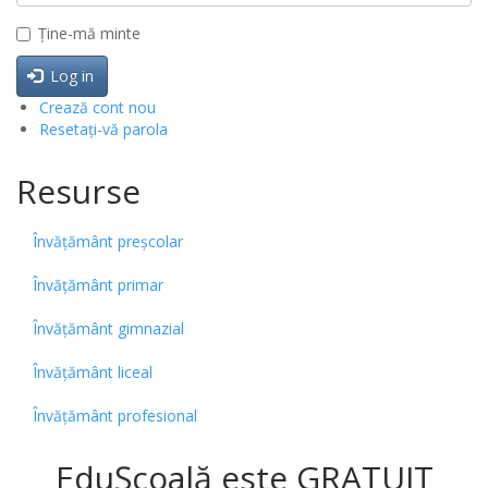
Ține-mă minte
Log in
Crează cont nou
Resetați-vă parola
Resurse
Învățământ preșcolar
Învățământ primar
Învățământ gimnazial
Învățământ liceal
Învățământ profesional
EduȘcoală este GRATUIT