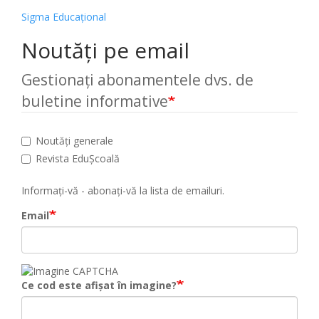
Sigma Educațional
Noutăți pe email
Gestionați abonamentele dvs. de
buletine informative
Noutăți generale
Revista EduȘcoală
Informați-vă - abonați-vă la lista de emailuri.
Email
Ce cod este afișat în imagine?