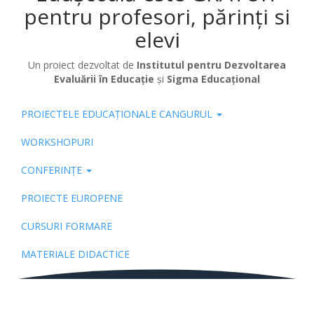
pentru profesori, părinți si
elevi
Un proiect dezvoltat de
Institutul pentru Dezvoltarea
Evaluării în Educație
și
Sigma Educațional
PROIECTELE EDUCAȚIONALE CANGURUL
Pub
WORKSHOPURI
CONFERINȚE
PROIECTE EUROPENE
CURSURI FORMARE
MATERIALE DIDACTICE