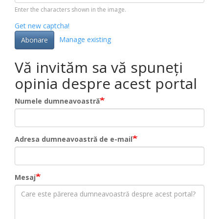
Enter the characters shown in the image.
Get new captcha!
Manage existing
Abonare
Vă invităm sa vă spuneți
opinia despre acest portal
Numele dumneavoastră
Adresa dumneavoastră de e-mail
Mesaj