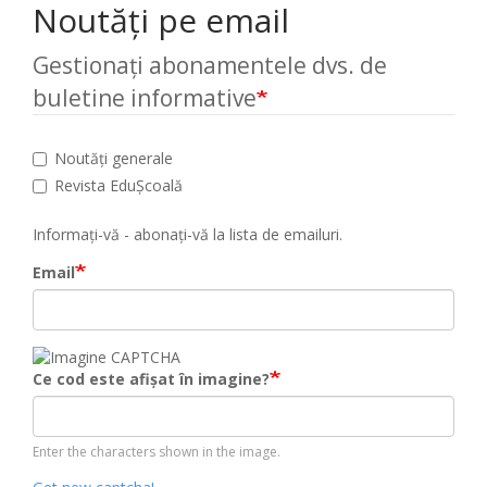
Noutăți pe email
Gestionați abonamentele dvs. de
buletine informative
Noutăți generale
Revista EduȘcoală
Informați-vă - abonați-vă la lista de emailuri.
Email
Ce cod este afișat în imagine?
Enter the characters shown in the image.