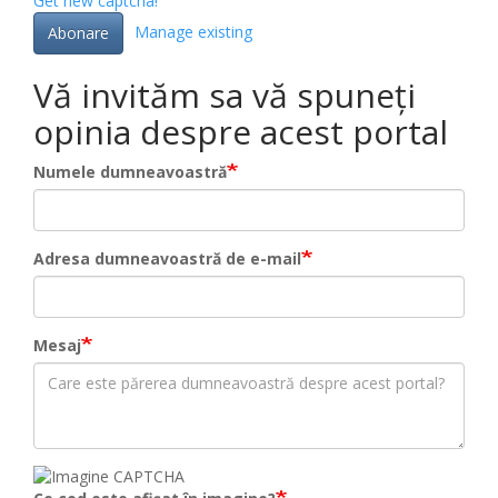
Get new captcha!
Manage existing
Abonare
Vă invităm sa vă spuneți
opinia despre acest portal
Numele dumneavoastră
Adresa dumneavoastră de e-mail
Mesaj