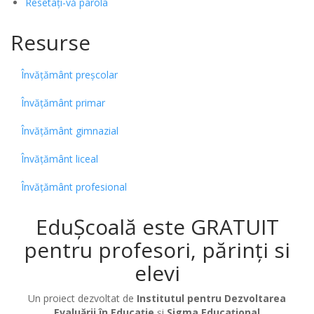
Resetați-vă parola
Resurse
Învățământ preșcolar
Învățământ primar
Învățământ gimnazial
Învățământ liceal
Învățământ profesional
EduȘcoală este GRATUIT
pentru profesori, părinți si
elevi
Un proiect dezvoltat de
Institutul pentru Dezvoltarea
Evaluării în Educație
și
Sigma Educațional