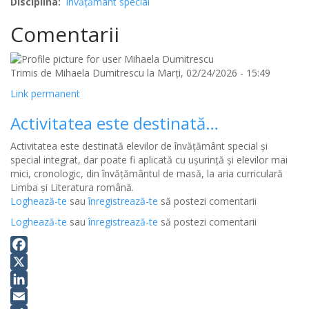
Disciplina
Învăţământ special
Comentarii
Trimis de
Mihaela Dumitrescu
la Marți, 02/24/2026 - 15:49
Link permanent
Activitatea este destinată…
Activitatea este destinată elevilor de învățământ special și
special integrat, dar poate fi aplicată cu ușurință și elevilor mai
mici, cronologic, din învățământul de masă, la aria curriculară
Limba și Literatura română.
Loghează-te
sau
înregistrează-te
să postezi comentarii
Loghează-te
sau
înregistrează-te
să postezi comentarii
Facebook
X
LinkedIn