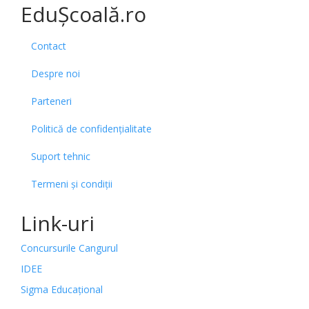
EduȘcoală.ro
Contact
Despre noi
Parteneri
Politică de confidențialitate
Suport tehnic
Termeni și condiții
Link-uri
Concursurile Cangurul
IDEE
Sigma Educațional