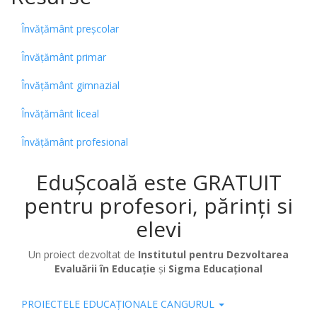
Învățământ preșcolar
Învățământ primar
Învățământ gimnazial
Învățământ liceal
Învățământ profesional
EduȘcoală este GRATUIT
pentru profesori, părinți si
elevi
Un proiect dezvoltat de
Institutul pentru Dezvoltarea
Evaluării în Educație
și
Sigma Educațional
PROIECTELE EDUCAȚIONALE CANGURUL
Pub