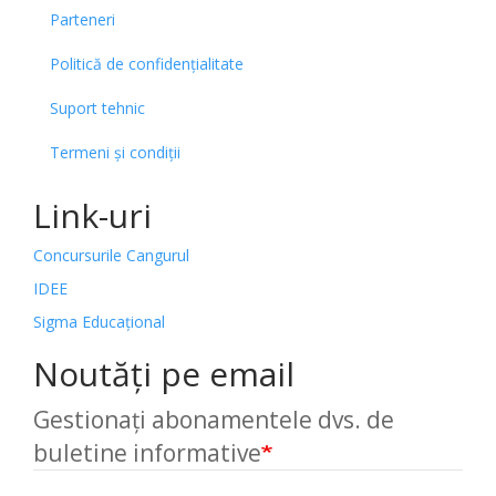
Parteneri
Politică de confidențialitate
Suport tehnic
Termeni și condiții
Link-uri
Concursurile Cangurul
IDEE
Sigma Educațional
Noutăți pe email
Gestionați abonamentele dvs. de
buletine informative