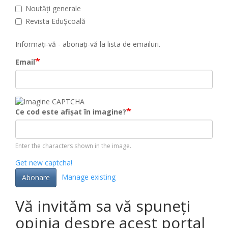
Noutăți generale
Revista EduȘcoală
Informați-vă - abonați-vă la lista de emailuri.
Email
Ce cod este afișat în imagine?
Enter the characters shown in the image.
Get new captcha!
Manage existing
Abonare
Vă invităm sa vă spuneți
opinia despre acest portal