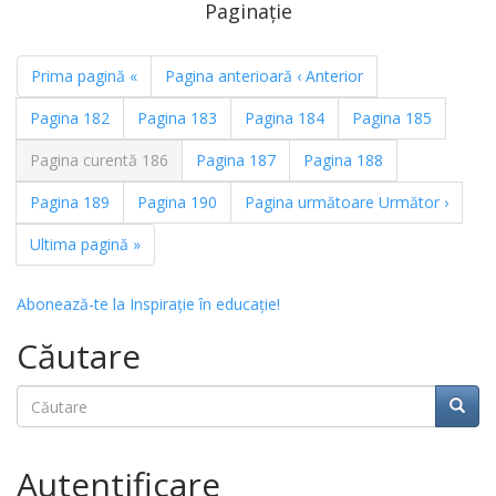
Paginație
Prima pagină
«
Pagina anterioară
‹ Anterior
Pagina
182
Pagina
183
Pagina
184
Pagina
185
Pagina curentă
186
Pagina
187
Pagina
188
Pagina
189
Pagina
190
Pagina următoare
Următor ›
Ultima pagină
»
Abonează-te la Inspirație în educație!
Căutare
Căutare
Căuta
Autentificare