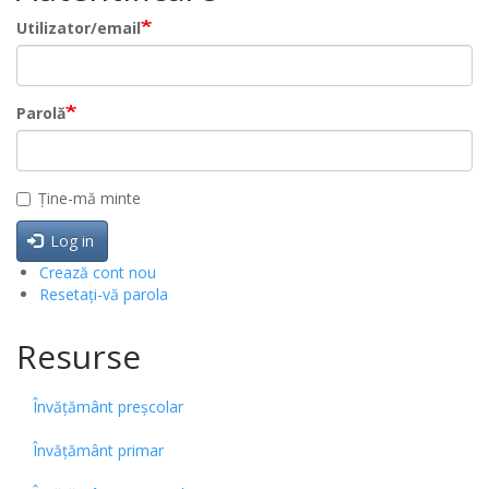
Utilizator/email
Parolă
Ține-mă minte
Log in
Crează cont nou
Resetați-vă parola
Resurse
Învățământ preșcolar
Învățământ primar