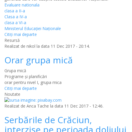
Evaluare nationala
clasa a II-a
Clasa a IV-a
clasa a VI-a
Ministerul Educației Naționale
Citiţi mai departe
Resursă
Realizat de
nikol
la data 11 Dec 2017 - 20:14.
Orar grupa mică
Grupa mică
Programe și planificări
orar pentru nivel I, grupa mica
Citiţi mai departe
Noutate
Realizat de
Anca Tache
la data 11 Dec 2017 - 12:46.
Serbările de Crăciun,
interzise pe perioada doliului