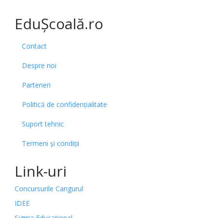
EduȘcoală.ro
Contact
Despre noi
Parteneri
Politică de confidențialitate
Suport tehnic
Termeni și condiții
Link-uri
Concursurile Cangurul
IDEE
Sigma Educațional