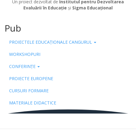
Un proiect dezvoltat de
Institutul pentru Dezvoltarea
Evaluării în Educație
și
Sigma Educațional
Pub
PROIECTELE EDUCAȚIONALE CANGURUL
WORKSHOPURI
CONFERINȚE
PROIECTE EUROPENE
CURSURI FORMARE
MATERIALE DIDACTICE