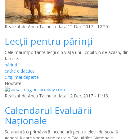
Realizat de
Anca Tache
la data 12 Dec 2017 - 12:20.
Lecții pentru părinți
Cele mai importante lecții din viața unui copil vin de acasă, din
familie.
părinți
cadre didactice
Citiţi mai departe
Noutate
Realizat de
Anca Tache
la data 12 Dec 2017 - 11:13.
Calendarul Evaluării
Naționale
Se anunță o primăvară incendiară pentru elevii de școală
generală care vor susține testele Evaluărilor Naționale.