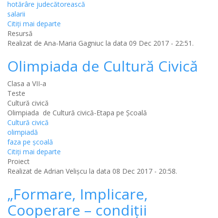
hotărâre judecătorească
salarii
Citiţi mai departe
Resursă
Realizat de
Ana-Maria Gagniuc
la data 09 Dec 2017 - 22:51.
Olimpiada de Cultură Civică
Clasa a VII-a
Teste
Cultură civică
Olimpiada de Cultură civică-Etapa pe Școală
Cultură civică
olimpiadă
faza pe școală
Citiţi mai departe
Proiect
Realizat de
Adrian Velișcu
la data 08 Dec 2017 - 20:58.
„Formare, Implicare,
Cooperare – condiţii