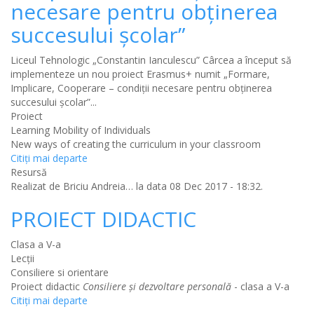
necesare pentru obţinerea
succesului şcolar”
Liceul Tehnologic „Constantin Ianculescu” Cârcea a început să
implementeze un nou proiect Erasmus+ numit „Formare,
Implicare, Cooperare – condiţii necesare pentru obţinerea
succesului şcolar”...
Proiect
Learning Mobility of Individuals
New ways of creating the curriculum in your classroom
Citiţi mai departe
Resursă
Realizat de
Briciu Andreia…
la data 08 Dec 2017 - 18:32.
PROIECT DIDACTIC
Clasa a V-a
Lecții
Consiliere si orientare
Proiect didactic
Consiliere şi dezvoltare personală
- clasa a V-a
Citiţi mai departe