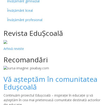
Învățământ gimnazial
Învățământ liceal
Învățământ profesional
Revista EduȘcoală
Arhivă reviste
Recomandări
Vă așteptăm în comunitatea
Edușcoală
Continuăm proiectul Edușcoală – inspirație în educație și vă
așteptăm în cea mai prietenoasă comunitate destinată actorilor
din educație.