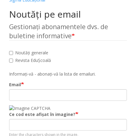
Noutăți pe email
Gestionați abonamentele dvs. de
buletine informative
Noutăți generale
Revista EduȘcoală
Informați-vă - abonați-vă la lista de emailuri.
Email
Ce cod este afișat în imagine?
Enter the characters shown in the image.