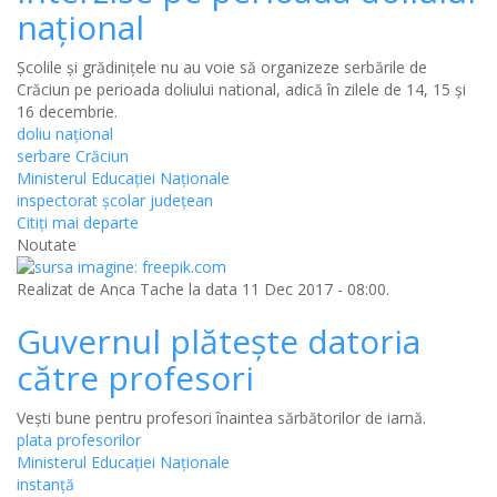
național
Școlile și grădinițele nu au voie să organizeze serbările de
Crăciun pe perioada doliului national, adică în zilele de 14, 15 și
16 decembrie.
doliu național
serbare Crăciun
Ministerul Educației Naționale
inspectorat școlar județean
Citiţi mai departe
Noutate
Realizat de
Anca Tache
la data 11 Dec 2017 - 08:00.
Guvernul plătește datoria
către profesori
Vești bune pentru profesori înaintea sărbătorilor de iarnă.
plata profesorilor
Ministerul Educației Naționale
instanță