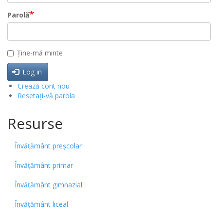
Parolă
Ține-mă minte
Log in
Crează cont nou
Resetați-vă parola
Resurse
Învățământ preșcolar
Învățământ primar
Învățământ gimnazial
Învățământ liceal