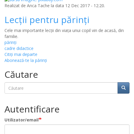
Realizat de
Anca Tache
la data 12 Dec 2017 - 12:20.
Lecții pentru părinți
Cele mai importante lecții din viața unui copil vin de acasă, din
familie.
părinți
cadre didactice
Citiţi mai departe
Abonează-te la părinți
Căutare
Căutare
Căuta
Autentificare
Utilizator/email