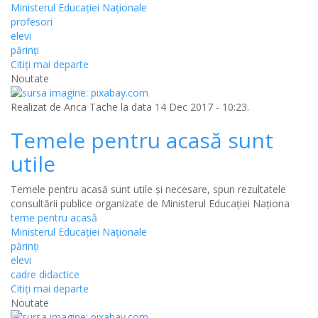
Ministerul Educației Naționale
profesori
elevi
părinți
Citiţi mai departe
Noutate
Realizat de
Anca Tache
la data 14 Dec 2017 - 10:23.
Temele pentru acasă sunt
utile
Temele pentru acasă sunt utile și necesare, spun rezultatele
consultării publice organizate de Ministerul Educației Naționa
teme pentru acasă
Ministerul Educației Naționale
părinți
elevi
cadre didactice
Citiţi mai departe
Noutate