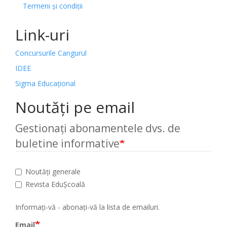
Termeni și condiții
Link-uri
Concursurile Cangurul
IDEE
Sigma Educațional
Noutăți pe email
Gestionați abonamentele dvs. de
buletine informative
Noutăți generale
Revista EduȘcoală
Informați-vă - abonați-vă la lista de emailuri.
Email