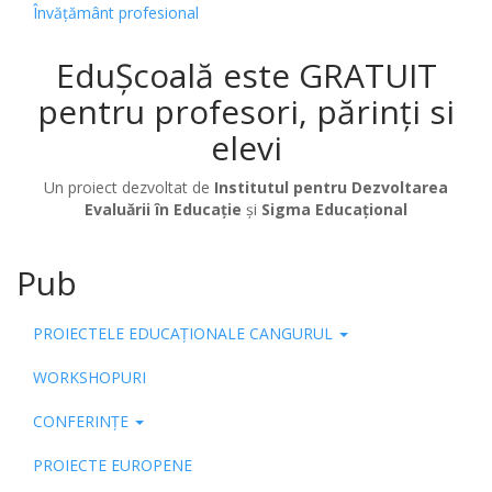
Învățământ profesional
EduȘcoală este GRATUIT
pentru profesori, părinți si
elevi
Un proiect dezvoltat de
Institutul pentru Dezvoltarea
Evaluării în Educație
și
Sigma Educațional
Pub
PROIECTELE EDUCAȚIONALE CANGURUL
WORKSHOPURI
CONFERINȚE
PROIECTE EUROPENE