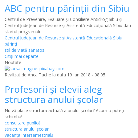
ABC pentru părinții din Sibiu
Centrul de Prevenire, Evaluare și Consiliere Antidrog Sibiu și
Centrul Județean de Resurse și Asistență Educațională Sibiu dau
startul programului
Centrul Județean de Resurse și Asistență Educațională Sibiu
părinți
stil de viață sănătos
Citiţi mai departe
Noutate
Realizat de
Anca Tache
la data 19 Ian 2018 - 08:05.
Profesorii și elevii aleg
structura anului școlar
Nu vă place structura actuală a anului școlar? Acum o puteți
schimba!
consultare publică
structura anului școlar
vacanța intersemestrială