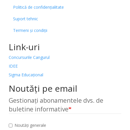
Politică de confidențialitate
Suport tehnic
Termeni și condiții
Link-uri
Concursurile Cangurul
IDEE
Sigma Educațional
Noutăți pe email
Gestionați abonamentele dvs. de
buletine informative
Noutăți generale