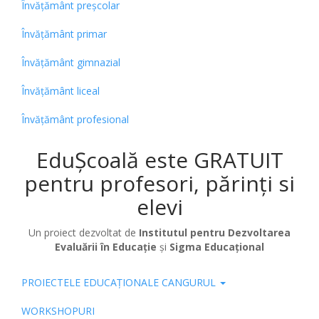
Învățământ preșcolar
Învățământ primar
Învățământ gimnazial
Învățământ liceal
Învățământ profesional
EduȘcoală este GRATUIT
pentru profesori, părinți si
elevi
Un proiect dezvoltat de
Institutul pentru Dezvoltarea
Evaluării în Educație
și
Sigma Educațional
PROIECTELE EDUCAȚIONALE CANGURUL
Pub
WORKSHOPURI