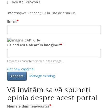
Revista EduȘcoală
Informați-vă - abonați-vă la lista de emailuri.
Email
Ce cod este afișat în imagine?
Enter the characters shown in the image.
Get new captcha!
Manage existing
Abonare
Vă invităm sa vă spuneți
opinia despre acest portal
Numele dumneavoastră