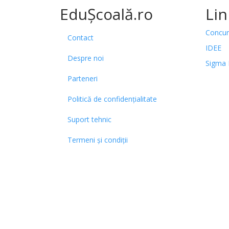
EduȘcoală.ro
Lin
Concur
Contact
IDEE
Despre noi
Sigma 
Parteneri
Politică de confidențialitate
Suport tehnic
Termeni și condiții