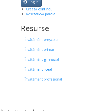
Log in
Crează cont nou
Resetați-vă parola
Resurse
Învățământ preșcolar
Învățământ primar
Învățământ gimnazial
Învățământ liceal
Învățământ profesional