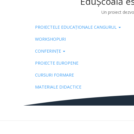
EduȘcoală es
Un proiect dezvo
PROIECTELE EDUCAȚIONALE CANGURUL
Pub
WORKSHOPURI
CONFERINȚE
PROIECTE EUROPENE
CURSURI FORMARE
MATERIALE DIDACTICE