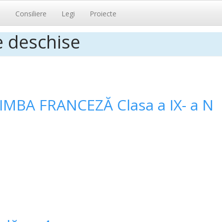
i
Consiliere
Legi
Proiecte
e deschise
IMBA FRANCEZĂ Clasa a IX- a N