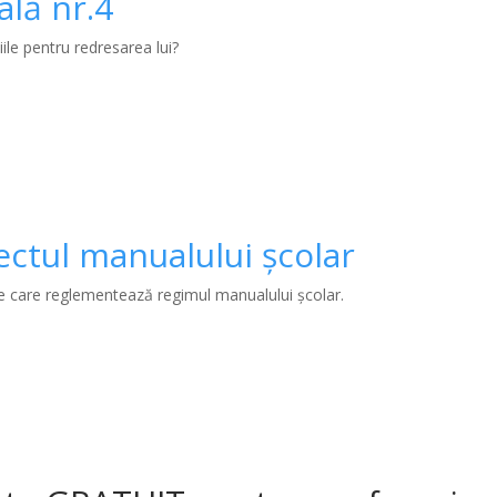
ală nr.4
ile pentru redresarea lui?
ectul manualului școlar
ege care reglementează regimul manualului școlar.