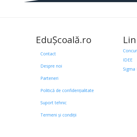
EduȘcoală.ro
Lin
Concur
Contact
IDEE
Despre noi
Sigma 
Parteneri
Politică de confidențialitate
Suport tehnic
Termeni și condiții