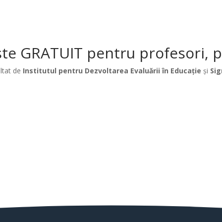
te GRATUIT pentru profesori, păr
ltat de
Institutul pentru Dezvoltarea Evaluării în Educație
și
Sig