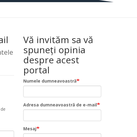
il
Vă invităm sa vă
spuneți opinia
tele
despre acest
portal
Numele dumneavoastră
Adresa dumneavoastră de e-mail
 de
Mesaj