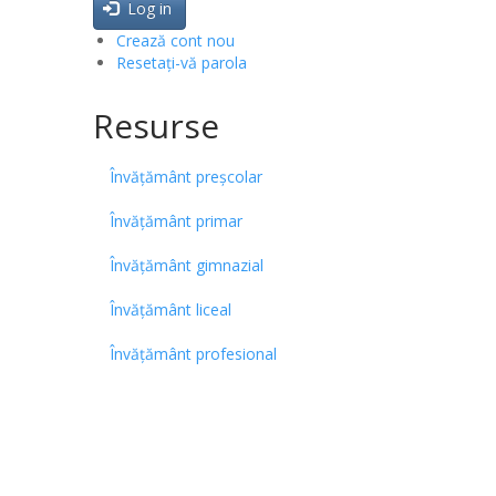
Log in
Crează cont nou
Resetați-vă parola
Resurse
Învățământ preșcolar
Învățământ primar
Învățământ gimnazial
Învățământ liceal
Învățământ profesional