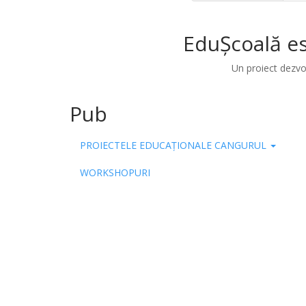
EduȘcoală es
Un proiect dezvo
Pub
PROIECTELE EDUCAȚIONALE CANGURUL
WORKSHOPURI