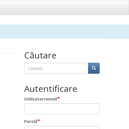
Căutare
Căutare
Căutare
Autentificare
Utilizator/email
Parolă