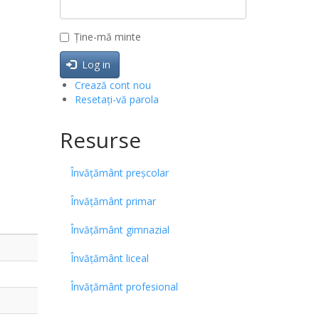
Ține-mă minte
Log in
Crează cont nou
Resetați-vă parola
Resurse
Învățământ preșcolar
Învățământ primar
Învățământ gimnazial
Învățământ liceal
Învățământ profesional