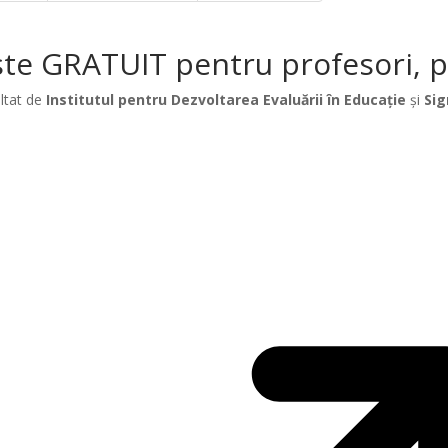
te GRATUIT pentru profesori, păr
ltat de
Institutul pentru Dezvoltarea Evaluării în Educație
și
Sig