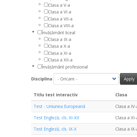
Clasa a V-a
Clasa a VI-a
Clasa a VII-a
Clasa a VIII-a
Învățământ liceal
Clasa a IX-a
Clasa a X-a
Clasa a XI-a
Clasa a XII-a
Învățământ profesional
Disciplina
Apply
Titlu test interactiv
Clasa
Test - Uniunea Europeană
Clasa a IV-
Test Engleză, cls. XI-XII
Clasa a XI-
Test Engleză, cls. IX-X
Clasa a IX-