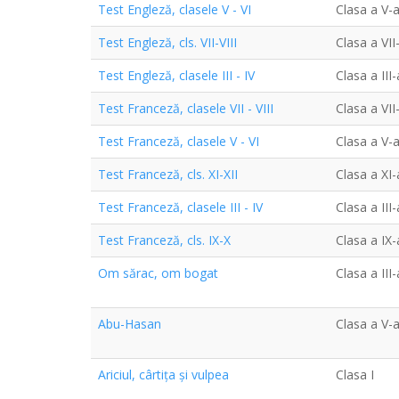
Test Engleză, clasele V - VI
Clasa a V-a
Test Engleză, cls. VII-VIII
Clasa a VII
Test Engleză, clasele III - IV
Clasa a III
Test Franceză, clasele VII - VIII
Clasa a VII
Test Franceză, clasele V - VI
Clasa a V-a
Test Franceză, cls. XI-XII
Clasa a XI-
Test Franceză, clasele III - IV
Clasa a III
Test Franceză, cls. IX-X
Clasa a IX-
Om sărac, om bogat
Clasa a III
Abu-Hasan
Clasa a V-a
Ariciul, cârtiţa și vulpea
Clasa I