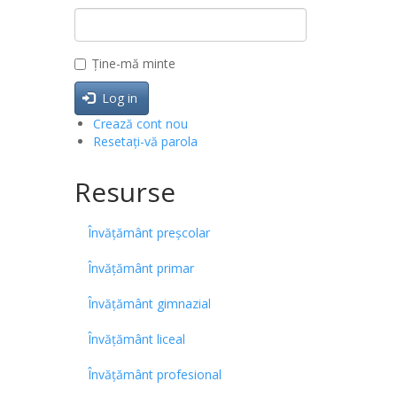
Ține-mă minte
Log in
Crează cont nou
Resetați-vă parola
Resurse
Învățământ preșcolar
Învățământ primar
Învățământ gimnazial
Învățământ liceal
Învățământ profesional