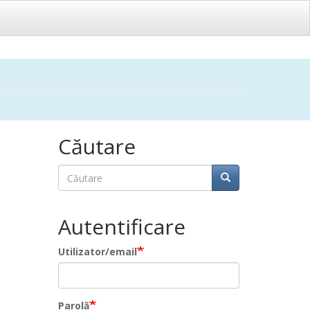
Căutare
Căutare
Căutare
Autentificare
Utilizator/email
Parolă