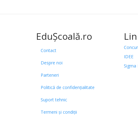
EduȘcoală.ro
Lin
Concur
Contact
IDEE
Despre noi
Sigma 
Parteneri
Politică de confidențialitate
Suport tehnic
Termeni și condiții