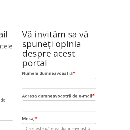
il
Vă invităm sa vă
spuneți opinia
tele
despre acest
portal
Numele dumneavoastră
Adresa dumneavoastră de e-mail
 de
Mesaj