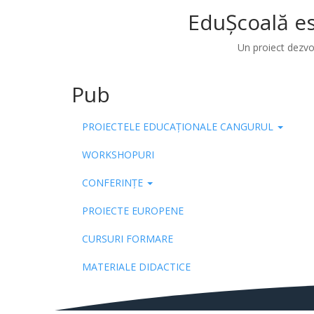
EduȘcoală es
Un proiect dezvo
Pub
PROIECTELE EDUCAȚIONALE CANGURUL
WORKSHOPURI
CONFERINȚE
PROIECTE EUROPENE
CURSURI FORMARE
MATERIALE DIDACTICE