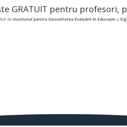
te GRATUIT pentru profesori, păr
ltat de
Institutul pentru Dezvoltarea Evaluării în Educație
și
Sig