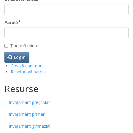
Parolă
Ține-mă minte
Log in
Crează cont nou
Resetați-vă parola
Resurse
Învățământ preșcolar
Învățământ primar
Învățământ gimnazial