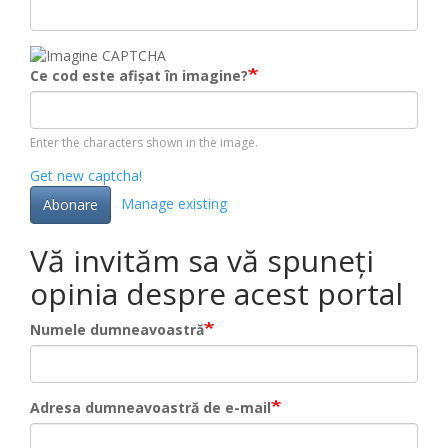
Ce cod este afișat în imagine?
Enter the characters shown in the image.
Get new captcha!
Manage existing
Abonare
Vă invităm sa vă spuneți
opinia despre acest portal
Numele dumneavoastră
Adresa dumneavoastră de e-mail