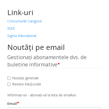
Link-uri
Concursurile Cangurul
IDEE
Sigma Educațional
Noutăți pe email
Gestionați abonamentele dvs. de
buletine informative
Noutăți generale
Revista EduȘcoală
Informați-vă - abonați-vă la lista de emailuri.
Email