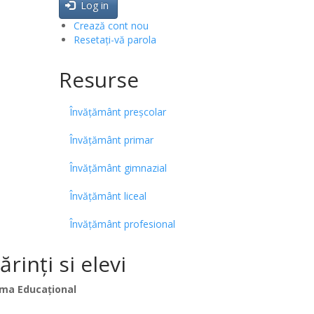
Log in
Crează cont nou
Resetați-vă parola
Resurse
Învățământ preșcolar
Învățământ primar
Învățământ gimnazial
Învățământ liceal
Învățământ profesional
inți si elevi
ma Educațional