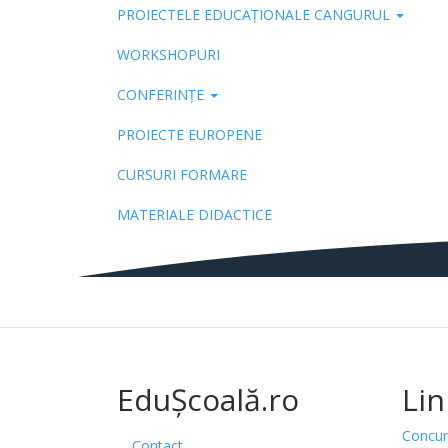
PROIECTELE EDUCAȚIONALE CANGURUL
Pub
WORKSHOPURI
CONFERINȚE
PROIECTE EUROPENE
CURSURI FORMARE
MATERIALE DIDACTICE
EduȘcoală.ro
Lin
Concur
Contact