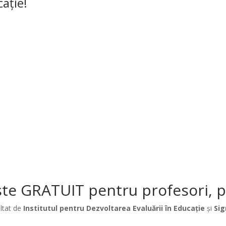
cație!
te GRATUIT pentru profesori, păr
ltat de
Institutul pentru Dezvoltarea Evaluării în Educație
și
Sig