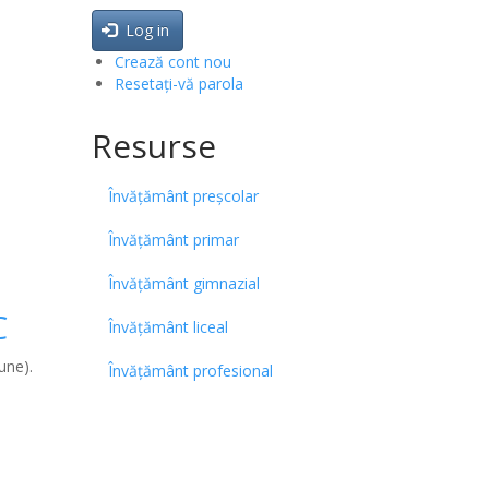
Log in
Crează cont nou
Resetați-vă parola
Resurse
Învățământ preșcolar
Învățământ primar
Învățământ gimnazial
C
Învățământ liceal
une).
Învățământ profesional