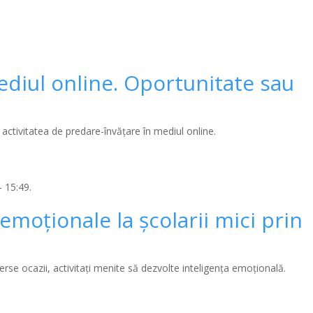
ediul online. Oportunitate sau
d activitatea de predare-învățare în mediul online.
 15:49.
emoționale la școlarii mici prin
verse ocazii, activitați menite să dezvolte inteligența emoțională.