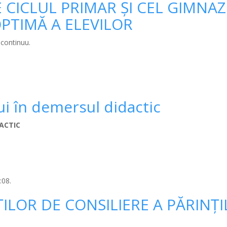
CICLUL PRIMAR ŞI CEL GIMNAZ
PTIMĂ A ELEVILOR
 continuu.
ui în demersul didactic
ACTIC
:08.
ȚILOR DE CONSILIERE A PĂRINȚ