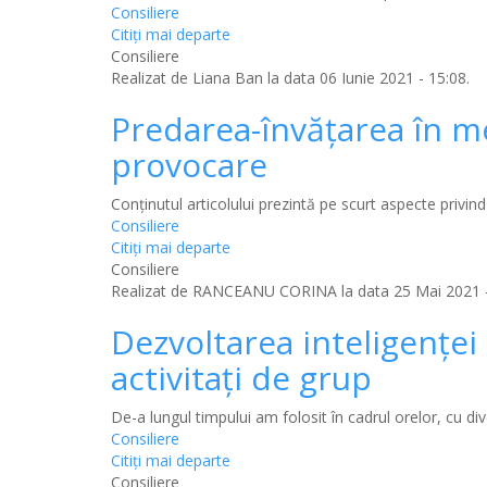
Consiliere
Citiţi mai departe
Consiliere
Realizat de
Liana Ban
la data 06 Iunie 2021 - 15:08.
Predarea-învățarea în m
provocare
Conținutul articolului prezintă pe scurt aspecte privin
Consiliere
Citiţi mai departe
Consiliere
Realizat de
RANCEANU CORINA
la data 25 Mai 2021 -
Dezvoltarea inteligenței 
activitați de grup
De-a lungul timpului am folosit în cadrul orelor, cu di
Consiliere
Citiţi mai departe
Consiliere