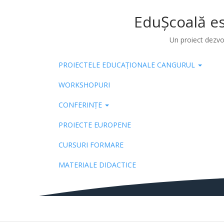
EduȘcoală es
Un proiect dezvo
PROIECTELE EDUCAȚIONALE CANGURUL
Pub
WORKSHOPURI
CONFERINȚE
PROIECTE EUROPENE
CURSURI FORMARE
MATERIALE DIDACTICE