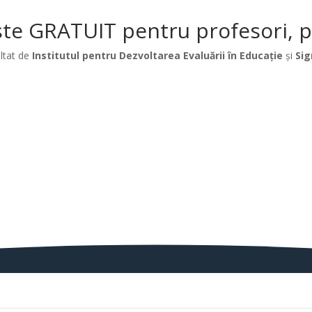
te GRATUIT pentru profesori, păr
ltat de
Institutul pentru Dezvoltarea Evaluării în Educație
și
Sig