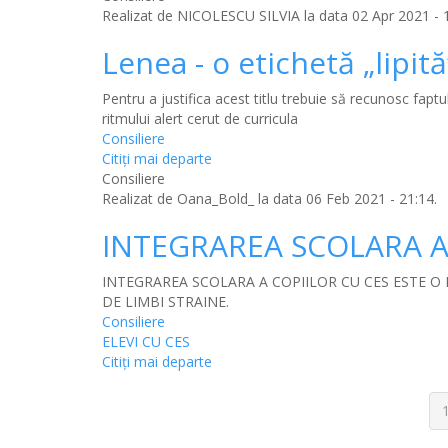
Realizat de
NICOLESCU SILVIA
la data 02 Apr 2021 - 
Lenea - o etichetă „lipit
Pentru a justifica acest titlu trebuie să recunosc fap
ritmului alert cerut de curricula
Consiliere
Citiţi mai departe
Consiliere
Realizat de
Oana_Bold_
la data 06 Feb 2021 - 21:14.
INTEGRAREA SCOLARA A
INTEGRAREA SCOLARA A COPIILOR CU CES ESTE O
DE LIMBI STRAINE.
Consiliere
ELEVI CU CES
Citiţi mai departe
Paginație