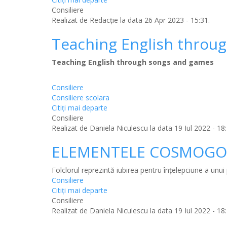
Consiliere
Realizat de
Redacție
la data 26 Apr 2023 - 15:31.
Teaching English throu
Teaching English through songs and games
Consiliere
Consiliere scolara
Citiţi mai departe
Consiliere
Realizat de
Daniela Niculescu
la data 19 Iul 2022 - 18:
ELEMENTELE COSMOGON
Folclorul reprezintă iubirea pentru înţelepciune a unui p
Consiliere
Citiţi mai departe
Consiliere
Realizat de
Daniela Niculescu
la data 19 Iul 2022 - 18: