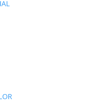
IAL
ILOR