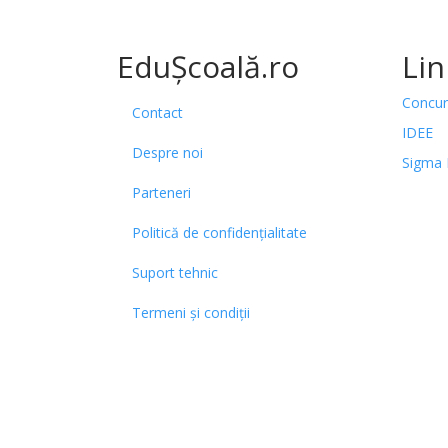
EduȘcoală.ro
Lin
Concur
Contact
IDEE
Despre noi
Sigma 
Parteneri
Politică de confidențialitate
Suport tehnic
Termeni și condiții