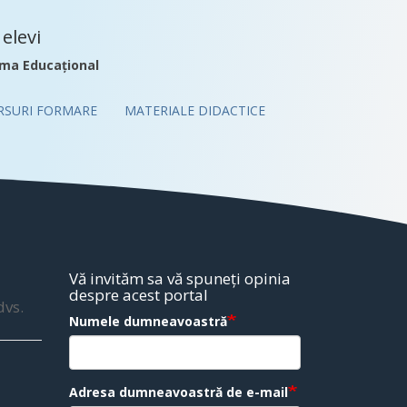
elevi
ma Educațional
RSURI FORMARE
MATERIALE DIDACTICE
Vă invităm sa vă spuneți opinia
despre acest portal
dvs.
Numele dumneavoastră
Adresa dumneavoastră de e-mail