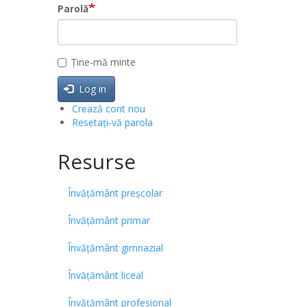
Parolă
Ține-mă minte
Log in
Crează cont nou
Resetați-vă parola
Resurse
Învățământ preșcolar
Învățământ primar
Învățământ gimnazial
Învățământ liceal
Învățământ profesional