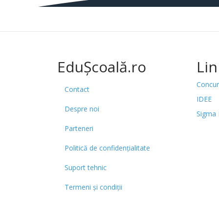
EduȘcoală.ro
Lin
Concur
Contact
IDEE
Despre noi
Sigma 
Parteneri
Politică de confidențialitate
Suport tehnic
Termeni și condiții