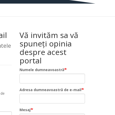
il
Vă invităm sa vă
spuneți opinia
tele
despre acest
portal
Numele dumneavoastră
Adresa dumneavoastră de e-mail
 de
Mesaj