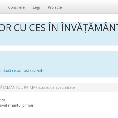
i
Consiliere
Legi
Proiecte
OR CU CES ÎN ÎNVĂȚĂMÂN
e după ce au fost revizuite.
ȚĂMÂNTUL PRIMAR-studiu de specialitate
:20.
 invatamantul primar.