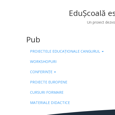
EduȘcoală es
Un proiect dezvo
Pub
PROIECTELE EDUCAȚIONALE CANGURUL
WORKSHOPURI
CONFERINȚE
PROIECTE EUROPENE
CURSURI FORMARE
MATERIALE DIDACTICE