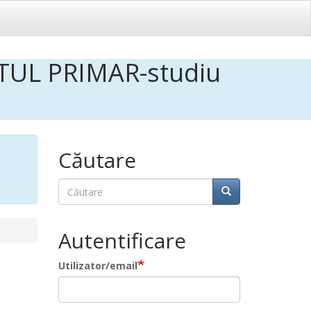
TUL PRIMAR-studiu
Căutare
Căutare
Căutare
Autentificare
Utilizator/email