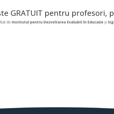
te GRATUIT pentru profesori, păr
ltat de
Institutul pentru Dezvoltarea Evaluării în Educație
și
Sig