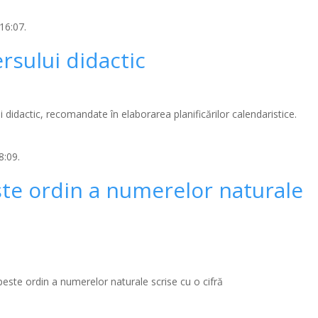
16:07.
rsului didactic
didactic, recomandate în elaborarea planificărilor calendaristice.
8:09.
te ordin a numerelor naturale
peste ordin a numerelor naturale scrise cu o cifră