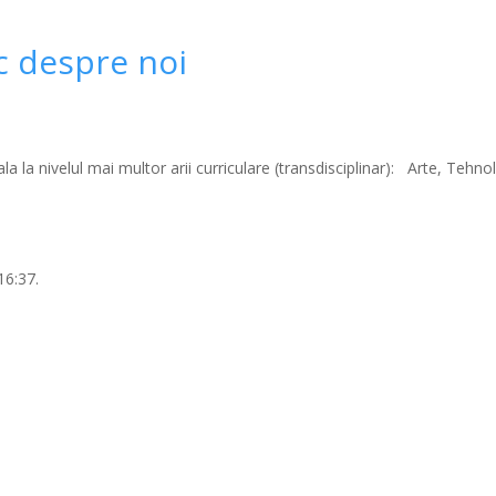
c despre noi
ala
la nivelul mai multor arii curriculare (transdisciplinar):
Arte, Tehnolo
16:37.