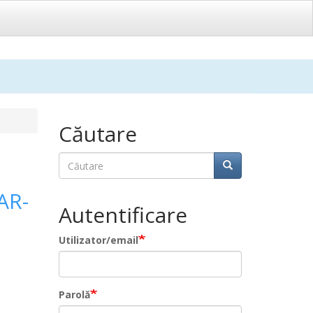
Căutare
Căutare
Căutare
AR-
Autentificare
Utilizator/email
Parolă