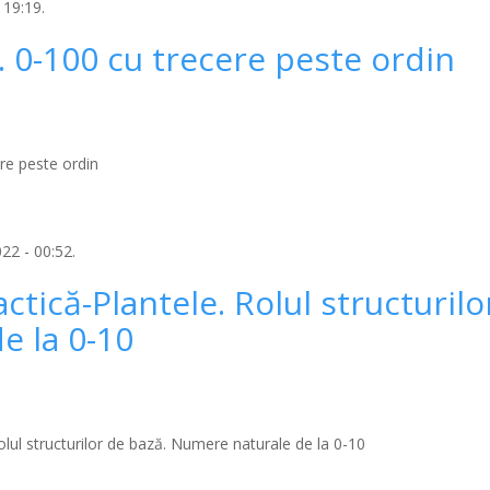
 19:19.
 0-100 cu trecere peste ordin
re peste ordin
22 - 00:52.
actică-Plantele. Rolul structurilo
e la 0-10
Rolul structurilor de bază. Numere naturale de la 0-10