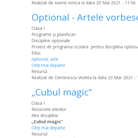
Realizat de
Axene Ionica
la data 29 Mai 2021 - 11:56.
Optional - Artele vorbes
Clasa I
Programe și planificări
Discipline opţionale
Proiect de programa scolara pentru disciplina option
Educ
optional, arte
Citiţi mai departe
Resursă
Realizat de
Deminescu Violeta
la data 23 Mar 2021 - 
„Cubul magic”
Clasa I
Resursele elevilor
Alte discipline
„Cubul magic”
Citiţi mai departe
Resursă