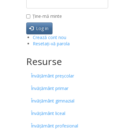
Ține-mă minte
Log in
Crează cont nou
Resetați-vă parola
Resurse
Învățământ preșcolar
Învățământ primar
Învățământ gimnazial
Învățământ liceal
Învățământ profesional