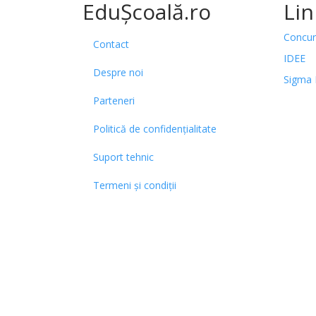
EduȘcoală.ro
Lin
Concur
Contact
IDEE
Despre noi
Sigma 
Parteneri
Politică de confidențialitate
Suport tehnic
Termeni și condiții