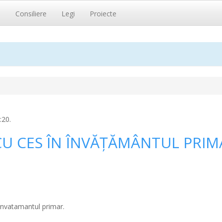
i
Consiliere
Legi
Proiecte
:20.
CU CES ÎN ÎNVĂȚĂMÂNTUL PRIM
 invatamantul primar.