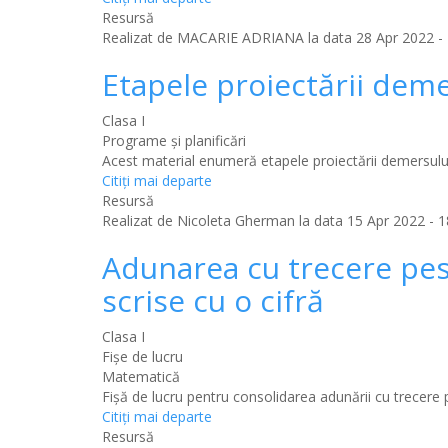
Resursă
Realizat de
MACARIE ADRIANA
la data 28 Apr 2022 - 
Etapele proiectării deme
Clasa I
Programe și planificări
Acest material enumeră etapele proiectării demersului 
Citiţi mai departe
Resursă
Realizat de
Nicoleta Gherman
la data 15 Apr 2022 - 1
Adunarea cu trecere pes
scrise cu o cifră
Clasa I
Fișe de lucru
Matematică
Fișă de lucru pentru consolidarea adunării cu trecere 
Citiţi mai departe
Resursă