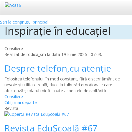
Sari la conținutul principal
Inspirație în educație!
Consiliere
Realizat de
rodica_sm
la data 19 Iunie 2026 - 07:03.
Despre telefon,cu atenție
Folosirea telefonului în mod constant, fără discernământ de
nevoie și utilitate reală, duce la tulburări emoționale care
afectează școlarul mic în toate aspectele dezvoltării lui.
Consiliere
Citiţi mai departe
Revista
Revista EduȘcoală #67