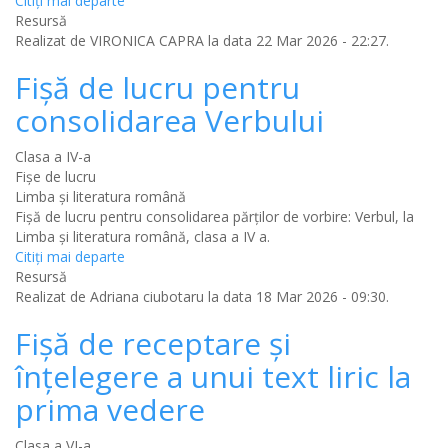
Citiţi mai departe
Resursă
Realizat de
VIRONICA CAPRA
la data 22 Mar 2026 - 22:27.
Fișă de lucru pentru
consolidarea Verbului
Clasa a IV-a
Fișe de lucru
Limba şi literatura română
Fișă de lucru pentru consolidarea părților de vorbire: Verbul, la
Limba și literatura română, clasa a IV a.
Citiţi mai departe
Resursă
Realizat de
Adriana ciubotaru
la data 18 Mar 2026 - 09:30.
Fişă de receptare şi
înţelegere a unui text liric la
prima vedere
Clasa a VI-a