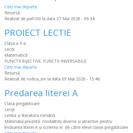
Citiţi mai departe
Resursă
Realizat de
pafi100
la data 27 Mai 2026 - 09:34.
PROIECT LECTIE
Clasa a X-a
Lecții
Matematică
FUNCTII BIJECTIVE. FUNCTII INVERSABILE
Citiţi mai departe
Resursă
Realizat de
rodica_sm
la data 09 Mai 2026 - 15:48.
Predarea literei A
Clasa pregatitoare
Lecții
Limba şi literatura română
Materialul prezintă modalități diverse și atractive pentru
învățarea literei A și scrierea ei de către elevii clasei pregătitoare