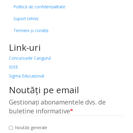
Politică de confidențialitate
Suport tehnic
Termeni și condiții
Link-uri
Concursurile Cangurul
IDEE
Sigma Educațional
Noutăți pe email
Gestionați abonamentele dvs. de
buletine informative
Noutăți generale