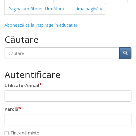
Pagina următoare
Următor ›
Ultima pagină
»
Abonează-te la Inspirație în educație!
Căutare
Căutare
Căuta
Autentificare
Utilizator/email
Parolă
Ține-mă minte