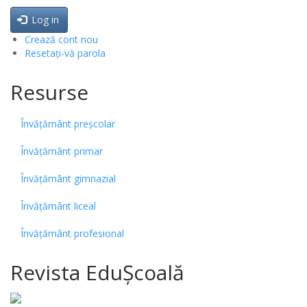
Log in
Crează cont nou
Resetați-vă parola
Resurse
Învățământ preșcolar
Învățământ primar
Învățământ gimnazial
Învățământ liceal
Învățământ profesional
Revista EduȘcoală