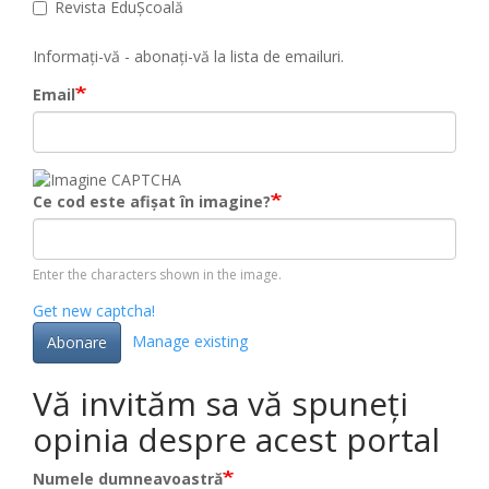
Revista EduȘcoală
Informați-vă - abonați-vă la lista de emailuri.
Email
Ce cod este afișat în imagine?
Enter the characters shown in the image.
Get new captcha!
Manage existing
Abonare
Vă invităm sa vă spuneți
opinia despre acest portal
Numele dumneavoastră