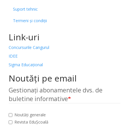
Suport tehnic
Termeni și condiții
Link-uri
Concursurile Cangurul
IDEE
Sigma Educațional
Noutăți pe email
Gestionați abonamentele dvs. de
buletine informative
Noutăți generale
Revista EduȘcoală