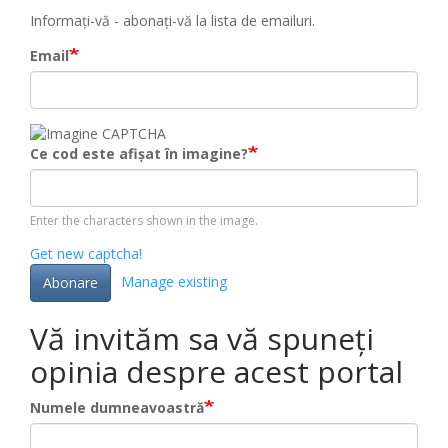
Informați-vă - abonați-vă la lista de emailuri.
Email
Ce cod este afișat în imagine?
Enter the characters shown in the image.
Get new captcha!
Manage existing
Abonare
Vă invităm sa vă spuneți
opinia despre acest portal
Numele dumneavoastră