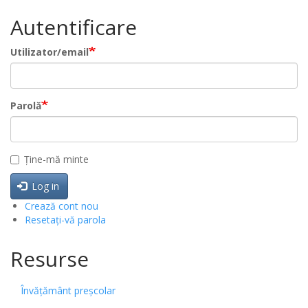
Autentificare
Utilizator/email
Parolă
Ține-mă minte
Log in
Crează cont nou
Resetați-vă parola
Resurse
Învățământ preșcolar