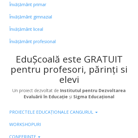
Învățământ primar
Învățământ gimnazial
Învățământ liceal
Învățământ profesional
EduȘcoală este GRATUIT
pentru profesori, părinți si
elevi
Un proiect dezvoltat de
Institutul pentru Dezvoltarea
Evaluării în Educație
și
Sigma Educațional
PROIECTELE EDUCAȚIONALE CANGURUL
Pub
WORKSHOPURI
CONFERINȚE