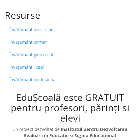
Resurse
Învățământ preșcolar
Învățământ primar
Învățământ gimnazial
Învățământ liceal
Învățământ profesional
EduȘcoală este GRATUIT
pentru profesori, părinți si
elevi
Un proiect dezvoltat de
Institutul pentru Dezvoltarea
Evaluării în Educație
și
Sigma Educațional