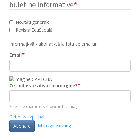
buletine informative
Noutăți generale
Revista EduȘcoală
Informați-vă - abonați-vă la lista de emailuri.
Email
Ce cod este afișat în imagine?
Enter the characters shown in the image.
Get new captcha!
Manage existing
Abonare