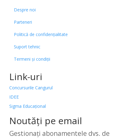
Despre noi
Parteneri
Politică de confidențialitate
Suport tehnic
Termeni și condiții
Link-uri
Concursurile Cangurul
IDEE
Sigma Educațional
Noutăți pe email
Gestionați abonamentele dvs. de