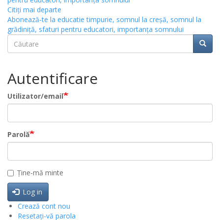
Citiţi mai departe
Abonează-te la educatie timpurie, somnul la creșă, somnul la
grădiniță, sfaturi pentru educatori, importanța somnului
Căutare
Căuta
Căutare
Autentificare
Utilizator/email
Parolă
Ține-mă minte
Log in
Crează cont nou
Resetați-vă parola