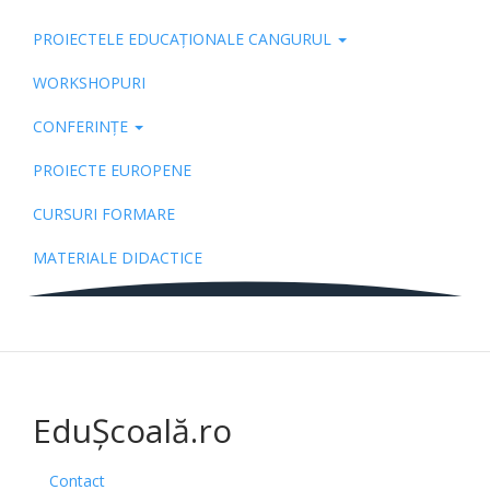
PROIECTELE EDUCAȚIONALE CANGURUL
Pub
WORKSHOPURI
CONFERINȚE
PROIECTE EUROPENE
CURSURI FORMARE
MATERIALE DIDACTICE
EduȘcoală.ro
Contact