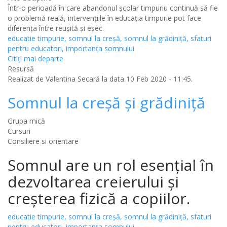
Într-o perioadă în care abandonul școlar timpuriu continuă să fie
o problemă reală, intervențiile în educația timpurie pot face
diferența între reușită și eșec.
educatie timpurie, somnul la creșă, somnul la grădiniță, sfaturi
pentru educatori, importanța somnului
Citiţi mai departe
Resursă
Realizat de
Valentina Secară
la data 10 Feb 2020 - 11:45.
Somnul la creșă și grădiniță
Grupa mică
Cursuri
Consiliere si orientare
Somnul are un rol esențial în
dezvoltarea creierului și
creșterea fizică a copiilor.
educatie timpurie, somnul la creșă, somnul la grădiniță, sfaturi
pentru educatori, importanța somnului