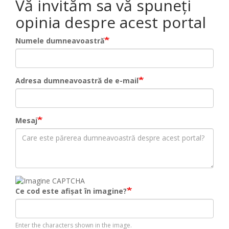
Vă invităm sa vă spuneți
opinia despre acest portal
Numele dumneavoastră
Adresa dumneavoastră de e-mail
Mesaj
Ce cod este afișat în imagine?
Enter the characters shown in the image.