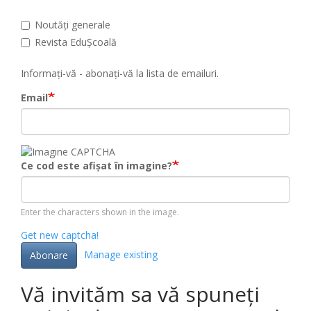
Noutăți generale
Revista EduȘcoală
Informați-vă - abonați-vă la lista de emailuri.
Email
Ce cod este afișat în imagine?
Enter the characters shown in the image.
Get new captcha!
Manage existing
Abonare
Vă invităm sa vă spuneți