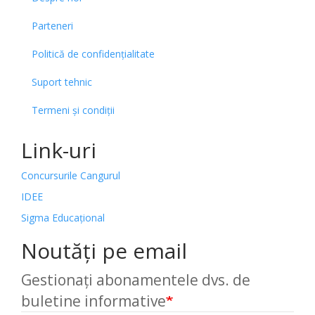
Parteneri
Politică de confidențialitate
Suport tehnic
Termeni și condiții
Link-uri
Concursurile Cangurul
IDEE
Sigma Educațional
Noutăți pe email
Gestionați abonamentele dvs. de
buletine informative