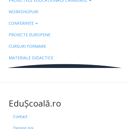
PROIECTELE EDUCAȚIONALE CANGURUL
Pub
WORKSHOPURI
CONFERINȚE
PROIECTE EUROPENE
CURSURI FORMARE
MATERIALE DIDACTICE
EduȘcoală.ro
Contact
Despre noi