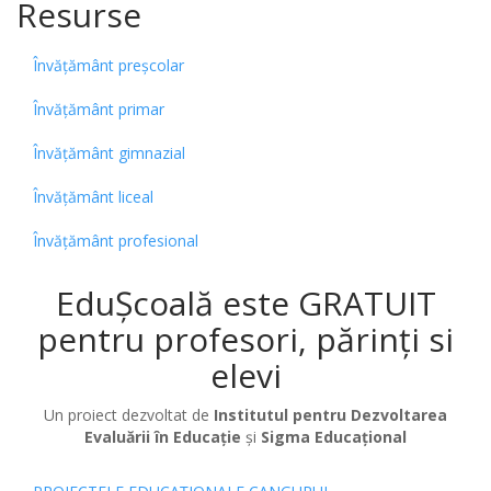
Resurse
Învățământ preșcolar
Învățământ primar
Învățământ gimnazial
Învățământ liceal
Învățământ profesional
EduȘcoală este GRATUIT
pentru profesori, părinți si
elevi
Un proiect dezvoltat de
Institutul pentru Dezvoltarea
Evaluării în Educație
și
Sigma Educațional