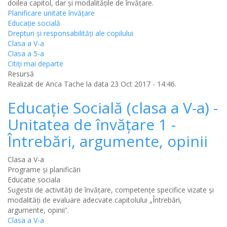
doilea capitol, dar și modalitățile de învățare.
Planificare unitate învățare
Educație socială
Drepturi și responsabilități ale copilului
Clasa a V-a
Clasa a 5-a
Citiţi mai departe
Resursă
Realizat de
Anca Tache
la data 23 Oct 2017 - 14:46.
Educație Socială (clasa a V-a) -
Unitatea de învățare 1 -
Întrebări, argumente, opinii
Clasa a V-a
Programe și planificări
Educatie sociala
Sugestii de activități de învățare, competențe specifice vizate și
modalități de evaluare adecvate capitolului „Întrebări,
argumente, opiniiˮ.
Clasa a V-a