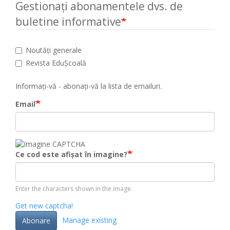
Gestionați abonamentele dvs. de
buletine informative
Noutăți generale
Revista EduȘcoală
Informați-vă - abonați-vă la lista de emailuri.
Email
Ce cod este afișat în imagine?
Enter the characters shown in the image.
Get new captcha!
Manage existing
Abonare