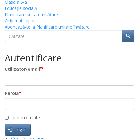
Clasa a 5-a
Educație socială
Planificare unitate învățare
Citiţi mai departe
Abonează-te la Planificare unitate învățare
Căutare
Căuta
Căutare
Autentificare
Utilizator/email
Parolă
Ține-mă minte
Log in
Crează cont nou