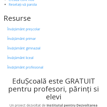
Resetați-vă parola
Resurse
Învățământ preșcolar
Învățământ primar
Învățământ gimnazial
Învățământ liceal
Învățământ profesional
EduȘcoală este GRATUIT
pentru profesori, părinți si
elevi
Un proiect dezvoltat de
Institutul pentru Dezvoltarea