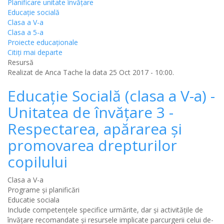
Planificare unitate învățare
Educație socială
Clasa a V-a
Clasa a 5-a
Proiecte educaționale
Citiţi mai departe
Resursă
Realizat de
Anca Tache
la data 25 Oct 2017 - 10:00.
Educație Socială (clasa a V-a) -
Unitatea de învățare 3 -
Respectarea, apărarea și
promovarea drepturilor
copilului
Clasa a V-a
Programe și planificări
Educatie sociala
Include competențele specifice urmărite, dar și activitățile de
învățare recomandate și resursele implicate parcurgerii celui de-