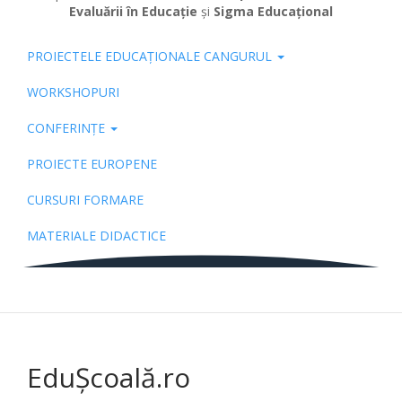
Evaluării în Educație
și
Sigma Educațional
PROIECTELE EDUCAȚIONALE CANGURUL
Pub
WORKSHOPURI
CONFERINȚE
PROIECTE EUROPENE
CURSURI FORMARE
MATERIALE DIDACTICE
EduȘcoală.ro