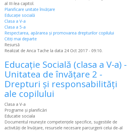
al III-lea capitol.
Planificare unitate învățare
Educație socială
Clasa a V-a
Clasa a 5-a
Respectarea, apărarea și promovarea drepturilor copilului
Citiţi mai departe
Resursă
Realizat de
Anca Tache
la data 24 Oct 2017 - 09:10.
Educație Socială (clasa a V-a) -
Unitatea de învățare 2 -
Drepturi și responsabilități
ale copilului
Clasa a V-a
Programe și planificări
Educatie sociala
Documentul reunește competențele specifice, sugestiile de
activități de învățare, resursele necesare parcurgerii celui de-al