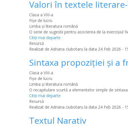
Valori în textele literar
Clasa a VIII-a
Fișe de lucru
Limba şi literatura română
O serie de sugestii pentru asocierea de la exercişiul 
Citiţi mai departe
Resursă
Realizat de
Adriana ciubotaru
la data 24 Feb 2026 - 15
Sintaxa propoziţiei şi a f
Clasa a VIII-a
Fișe de lucru
Limba şi literatura română
O recapitulare scurtă a elementelor simple de sintaxa 
Citiţi mai departe
Resursă
Realizat de
Adriana ciubotaru
la data 24 Feb 2026 - 15
Textul Narativ