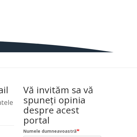
il
Vă invităm sa vă
spuneți opinia
tele
despre acest
portal
Numele dumneavoastră