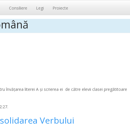
i
Consiliere
Legi
Proiecte
română
ru învățarea literei A și scrierea ei de către elevii clasei pregătitoare
2:27.
solidarea Verbului