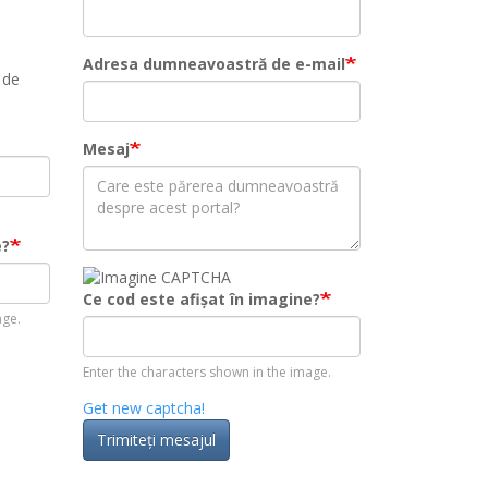
Adresa dumneavoastră de e-mail
 de
Mesaj
e?
Ce cod este afișat în imagine?
age.
Enter the characters shown in the image.
Get new captcha!
Trimiteţi mesajul