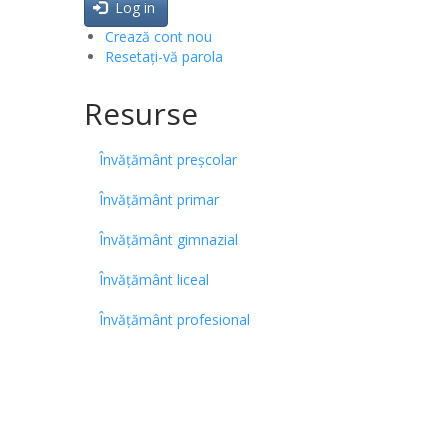
Log in
Crează cont nou
Resetați-vă parola
Resurse
Învățământ preșcolar
Învățământ primar
Învățământ gimnazial
Învățământ liceal
Învățământ profesional