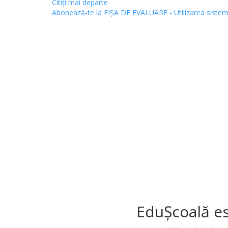
Citiţi mai departe
Abonează-te la FIȘA DE EVALUARE - Utilizarea sistemelo
EduȘcoală es