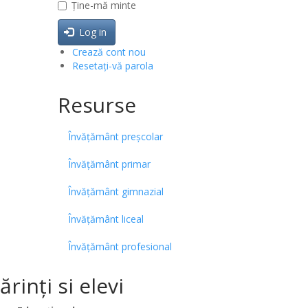
Ține-mă minte
Log in
Crează cont nou
Resetați-vă parola
Resurse
Învățământ preșcolar
Învățământ primar
Învățământ gimnazial
Învățământ liceal
Învățământ profesional
inți si elevi