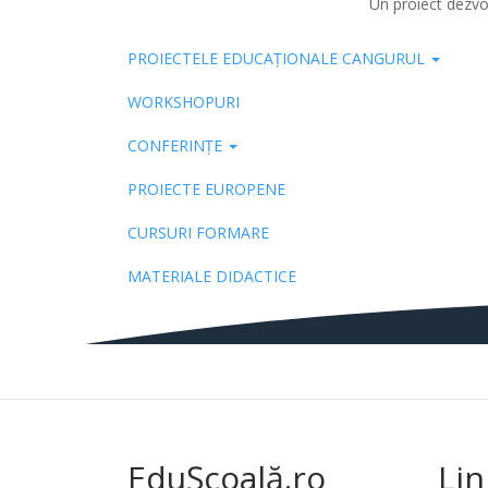
Un proiect dezvo
PROIECTELE EDUCAȚIONALE CANGURUL
Pub
WORKSHOPURI
CONFERINȚE
PROIECTE EUROPENE
CURSURI FORMARE
MATERIALE DIDACTICE
EduȘcoală.ro
Lin