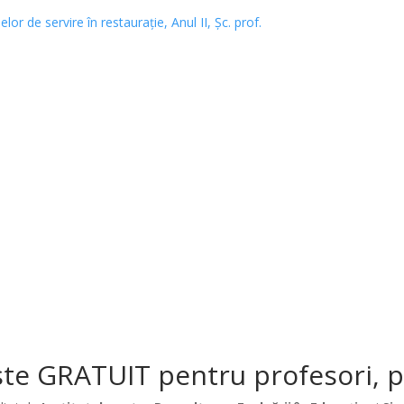
r de servire în restaurație, Anul II, Șc. prof.
te GRATUIT pentru profesori, păr