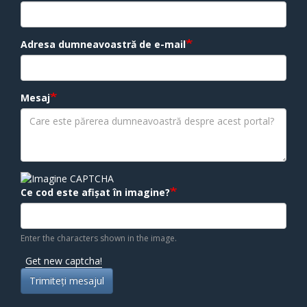
Adresa dumneavoastră de e-mail
Mesaj
Ce cod este afișat în imagine?
Enter the characters shown in the image.
Get new captcha!
Trimiteţi mesajul