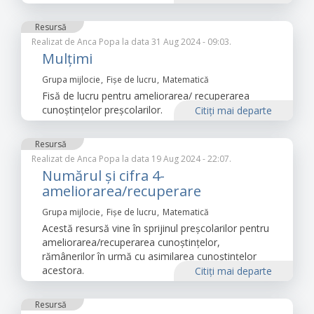
Resursă
Realizat de
Anca Popa
la data 31 Aug 2024 - 09:03.
Mulțimi
Grupa mijlocie
Fișe de lucru
Matematică
Fisă de lucru pentru ameliorarea/ recuperarea
cunoștințelor preșcolarilor.
Citiţi mai departe
Resursă
Realizat de
Anca Popa
la data 19 Aug 2024 - 22:07.
Numărul și cifra 4-
ameliorarea/recuperare
Grupa mijlocie
Fișe de lucru
Matematică
Acestă resursă vine în sprijinul preșcolarilor pentru
ameliorarea/recuperarea cunoștințelor,
rămânerilor în urmă cu asimilarea cunoștințelor
acestora.
Citiţi mai departe
Resursă