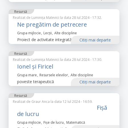
Resursă
Realizat de
Luminița Matevici
la data 28 Iul 2024 - 17:32.
Ne pregătim de petrecere
Grupa mijlocie
Lecții
Alte discipline
Proiect de activitate integrată
Citiţi mai departe
Resursă
Realizat de
Luminița Matevici
la data 28 Iul 2024 - 17:30.
Ionel și Firicel
Grupa mare
Resursele elevilor
Alte discipline
poveste terapeutică
Citiţi mai departe
Resursă
Realizat de
Graur Anca
la data 12 Iul 2024 - 16:59.
Fișă
de lucru
Grupa mijlocie
Fișe de lucru
Matematică