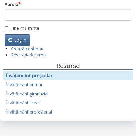
Parolă
Ține-mă minte
Log in
Crează cont nou
Resetați-vă parola
Resurse
Învățământ preșcolar
Învățământ primar
Învățământ gimnazial
Învățământ liceal
Învățământ profesional