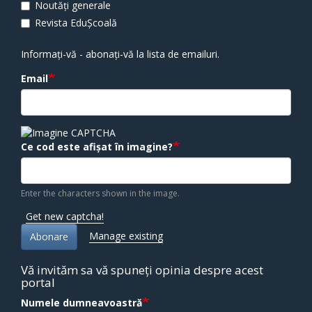
Noutăți generale
Revista EduȘcoală
Informați-vă - abonați-vă la lista de emailuri.
Email
Ce cod este afișat în imagine?
Enter the characters shown in the image.
Get new captcha!
Manage existing
Abonare
Vă invităm sa vă spuneți opinia despre acest
portal
Numele dumneavoastră