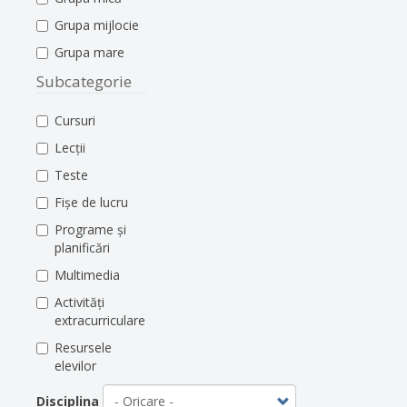
Grupa mijlocie
Grupa mare
Subcategorie
Cursuri
Lecții
Teste
Fișe de lucru
Programe și
planificări
Multimedia
Activități
extracurriculare
Resursele
elevilor
Disciplina