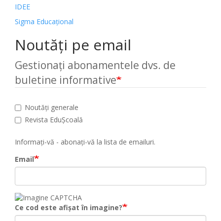
IDEE
Sigma Educațional
Noutăți pe email
Gestionați abonamentele dvs. de
buletine informative
Noutăți generale
Revista EduȘcoală
Informați-vă - abonați-vă la lista de emailuri.
Email
Ce cod este afișat în imagine?