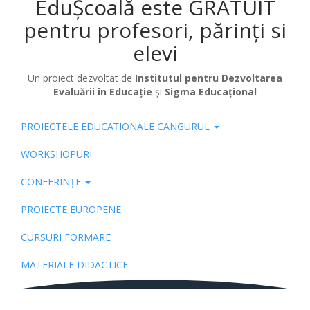
EduȘcoală este GRATUIT
pentru profesori, părinți si
elevi
Un proiect dezvoltat de
Institutul pentru Dezvoltarea
Evaluării în Educație
și
Sigma Educațional
PROIECTELE EDUCAȚIONALE CANGURUL
Pub
WORKSHOPURI
CONFERINȚE
PROIECTE EUROPENE
CURSURI FORMARE
MATERIALE DIDACTICE