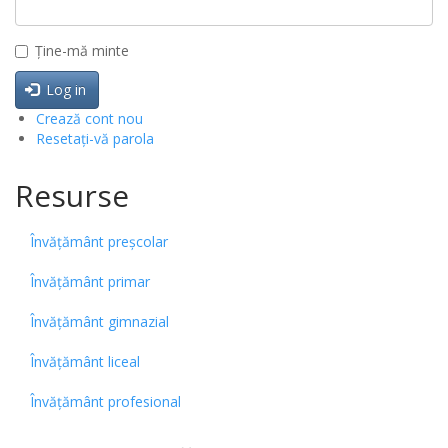
Ține-mă minte
Log in
Crează cont nou
Resetați-vă parola
Resurse
Învățământ preșcolar
Învățământ primar
Învățământ gimnazial
Învățământ liceal
Învățământ profesional