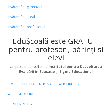
Învățământ gimnazial
Învățământ liceal
Învățământ profesional
EduȘcoală este GRATUIT
pentru profesori, părinți si
elevi
Un proiect dezvoltat de
Institutul pentru Dezvoltarea
Evaluării în Educație
și
Sigma Educațional
PROIECTELE EDUCAȚIONALE CANGURUL
Pub
WORKSHOPURI
CONFERINȚE