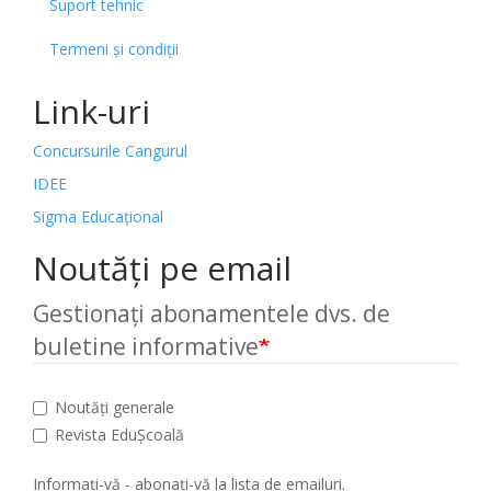
Suport tehnic
Termeni și condiții
Link-uri
Concursurile Cangurul
IDEE
Sigma Educațional
Noutăți pe email
Gestionați abonamentele dvs. de
buletine informative
Noutăți generale
Revista EduȘcoală
Informați-vă - abonați-vă la lista de emailuri.