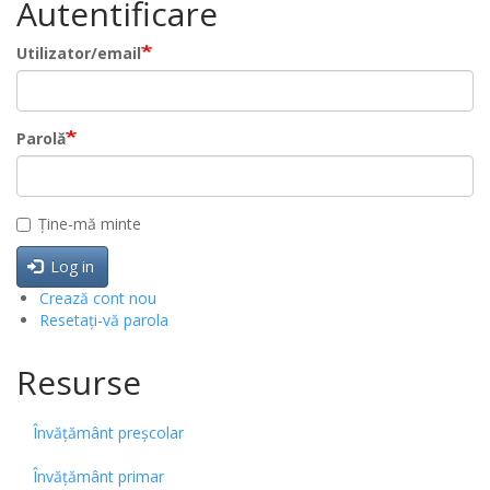
Autentificare
Utilizator/email
Parolă
Ține-mă minte
Log in
Crează cont nou
Resetați-vă parola
Resurse
Învățământ preșcolar
Învățământ primar