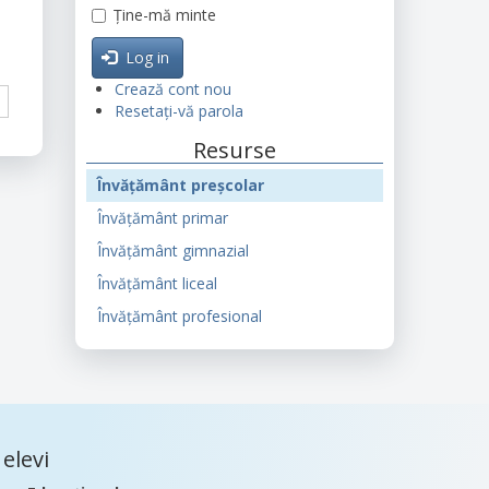
Ține-mă minte
Log in
Crează cont nou
Resetați-vă parola
Resurse
Învățământ preșcolar
Învățământ primar
Învățământ gimnazial
Învățământ liceal
Învățământ profesional
elevi