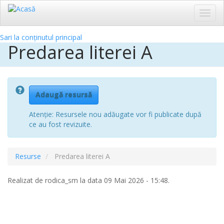
Toggl
navig
Sari la conținutul principal
Predarea literei A
Adaugă resursă
Atenție: Resursele nou adăugate vor fi publicate după
ce au fost revizuite.
Resurse
Predarea literei A
Realizat de
rodica_sm
la data 09 Mai 2026 - 15:48.