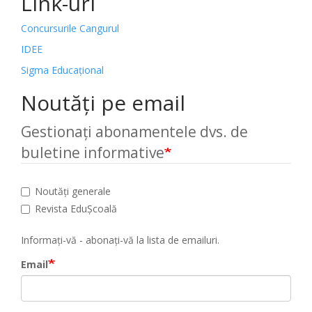
Link-uri
Concursurile Cangurul
IDEE
Sigma Educațional
Noutăți pe email
Gestionați abonamentele dvs. de
buletine informative
Noutăți generale
Revista EduȘcoală
Informați-vă - abonați-vă la lista de emailuri.
Email