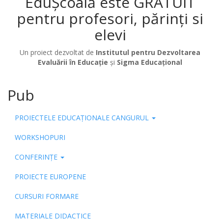
EduȘcoală este GRATUIT
pentru profesori, părinți si
elevi
Un proiect dezvoltat de
Institutul pentru Dezvoltarea
Evaluării în Educație
și
Sigma Educațional
Pub
PROIECTELE EDUCAȚIONALE CANGURUL
WORKSHOPURI
CONFERINȚE
PROIECTE EUROPENE
CURSURI FORMARE
MATERIALE DIDACTICE