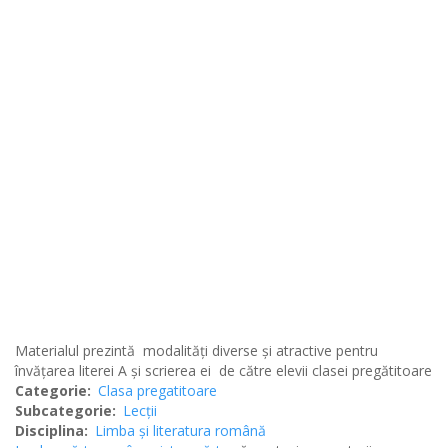
Materialul prezintă modalități diverse și atractive pentru
învățarea literei A și scrierea ei de către elevii clasei pregătitoare
Categorie
Clasa pregatitoare
Subcategorie
Lecții
Disciplina
Limba şi literatura română