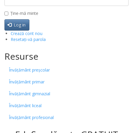
Ține-mă minte
Log in
Crează cont nou
Resetați-vă parola
Resurse
Învățământ preșcolar
Învățământ primar
Învățământ gimnazial
Învățământ liceal
Învățământ profesional