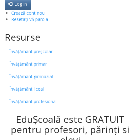
Log in
Crează cont nou
Resetați-vă parola
Resurse
Învățământ preșcolar
Învățământ primar
Învățământ gimnazial
Învățământ liceal
Învățământ profesional
EduȘcoală este GRATUIT
pentru profesori, părinți si
elevi