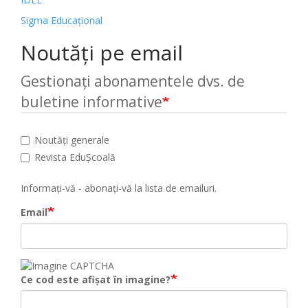
Sigma Educațional
Noutăți pe email
Gestionați abonamentele dvs. de
buletine informative
Noutăți generale
Revista EduȘcoală
Informați-vă - abonați-vă la lista de emailuri.
Email
Ce cod este afișat în imagine?