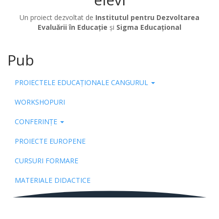
Un proiect dezvoltat de
Institutul pentru Dezvoltarea
Evaluării în Educație
și
Sigma Educațional
Pub
PROIECTELE EDUCAȚIONALE CANGURUL
WORKSHOPURI
CONFERINȚE
PROIECTE EUROPENE
CURSURI FORMARE
MATERIALE DIDACTICE