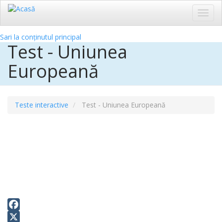
Toggl
navig
Sari la conținutul principal
Test - Uniunea
Europeană
Teste interactive
Test - Uniunea Europeană
Facebook