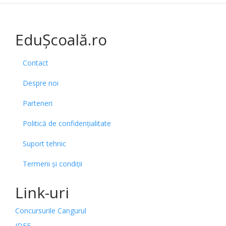
EduȘcoală.ro
Contact
Despre noi
Parteneri
Politică de confidențialitate
Suport tehnic
Termeni și condiții
Link-uri
Concursurile Cangurul
IDEE