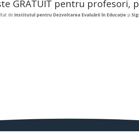
te GRATUIT pentru profesori, păr
ltat de
Institutul pentru Dezvoltarea Evaluării în Educație
și
Sig