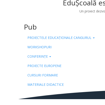
EduȘcoală es
Un proiect dezvo
Pub
PROIECTELE EDUCAȚIONALE CANGURUL
WORKSHOPURI
CONFERINȚE
PROIECTE EUROPENE
CURSURI FORMARE
MATERIALE DIDACTICE