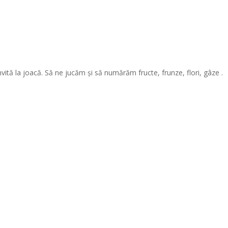
vită la joacă. Să ne jucăm și să numărăm fructe, frunze, flori, gâze .