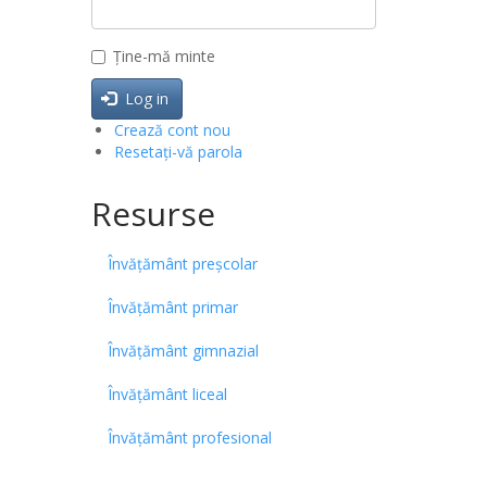
Ține-mă minte
Log in
Crează cont nou
Resetați-vă parola
Resurse
Învățământ preșcolar
Învățământ primar
Învățământ gimnazial
Învățământ liceal
Învățământ profesional