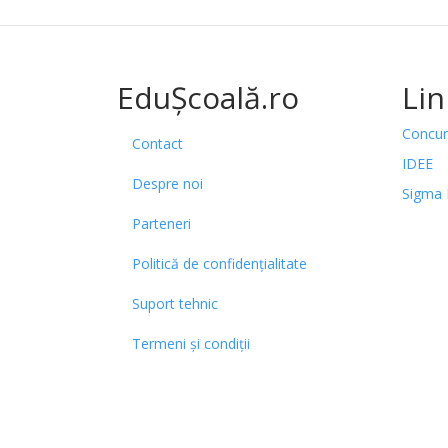
EduȘcoală.ro
Lin
Concur
Contact
IDEE
Despre noi
Sigma 
Parteneri
Politică de confidențialitate
Suport tehnic
Termeni și condiții