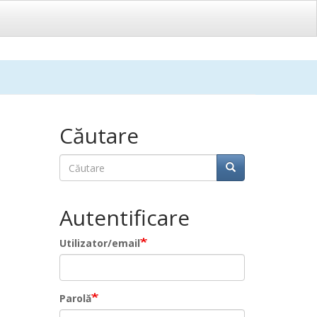
Căutare
Căutare
Căutare
Autentificare
Utilizator/email
Parolă