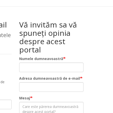
il
Vă invităm sa vă
spuneți opinia
tele
despre acest
portal
Numele dumneavoastră
Adresa dumneavoastră de e-mail
 de
Mesaj