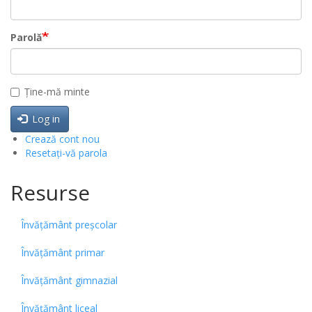
Parolă
Ține-mă minte
Log in
Crează cont nou
Resetați-vă parola
Resurse
Învățământ preșcolar
Învățământ primar
Învățământ gimnazial
Învățământ liceal