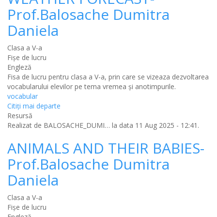
Prof.Balosache Dumitra
Daniela
Clasa a V-a
Fișe de lucru
Engleză
Fisa de lucru pentru clasa a V-a, prin care se vizeaza dezvoltarea
vocabularului elevilor pe tema vremea și anotimpurile.
vocabular
Citiţi mai departe
Resursă
Realizat de
BALOSACHE_DUMI…
la data 11 Aug 2025 - 12:41.
ANIMALS AND THEIR BABIES-
Prof.Balosache Dumitra
Daniela
Clasa a V-a
Fișe de lucru
Engleză