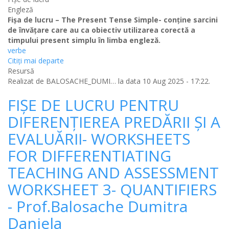
Engleză
Fișa de lucru – The Present Tense Simple- conține sarcini
de învățare care au ca obiectiv utilizarea corectă a
timpului present simplu în limba engleză.
verbe
Citiţi mai departe
Resursă
Realizat de
BALOSACHE_DUMI…
la data 10 Aug 2025 - 17:22.
FIȘE DE LUCRU PENTRU
DIFERENȚIEREA PREDĂRII ȘI A
EVALUĂRII- WORKSHEETS
FOR DIFFERENTIATING
TEACHING AND ASSESSMENT
WORKSHEET 3- QUANTIFIERS
- Prof.Balosache Dumitra
Daniela