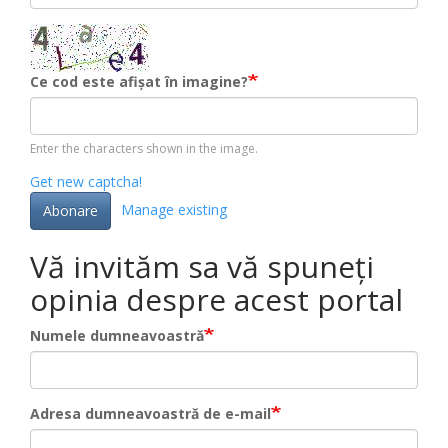
Ce cod este afișat în imagine?
Enter the characters shown in the image.
Get new captcha!
Manage existing
Abonare
Vă invităm sa vă spuneți
opinia despre acest portal
Numele dumneavoastră
Adresa dumneavoastră de e-mail