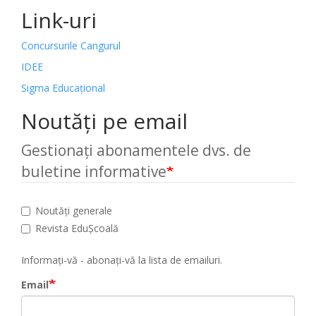
Link-uri
Concursurile Cangurul
IDEE
Sigma Educațional
Noutăți pe email
Gestionați abonamentele dvs. de
buletine informative
Noutăți generale
Revista EduȘcoală
Informați-vă - abonați-vă la lista de emailuri.
Email