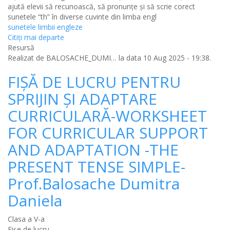
ajută elevii să recunoască, să pronunțe și să scrie corect
sunetele “th” în diverse cuvinte din limba engl
sunetele limbii engleze
Citiţi mai departe
Resursă
Realizat de
BALOSACHE_DUMI…
la data 10 Aug 2025 - 19:38.
FIȘĂ DE LUCRU PENTRU
SPRIJIN ȘI ADAPTARE
CURRICULARĂ-WORKSHEET
FOR CURRICULAR SUPPORT
AND ADAPTATION -THE
PRESENT TENSE SIMPLE-
Prof.Balosache Dumitra
Daniela
Clasa a V-a
Fișe de lucru