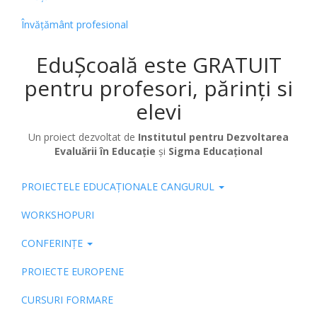
Învățământ profesional
EduȘcoală este GRATUIT
pentru profesori, părinți si
elevi
Un proiect dezvoltat de
Institutul pentru Dezvoltarea
Evaluării în Educație
și
Sigma Educațional
PROIECTELE EDUCAȚIONALE CANGURUL
Pub
WORKSHOPURI
CONFERINȚE
PROIECTE EUROPENE
CURSURI FORMARE