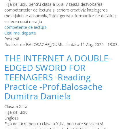
Fișa de lucru pentru clasa a IX-a, vizează dezvoltarea
competențelor de lectură și scriere creativă: înțelegerea
mesajului de ansamblu, înțelegerea informațiilor de detaliu și
scrierea unui narațiu
competențe de lectură
Citiţi mai departe
Resursă
Realizat de
BALOSACHE_DUMI…
la data 11 Aug 2025 - 13:03.
THE INTERNET A DOUBLE-
EDGED SWORD FOR
TEENAGERS -Reading
Practice -Prof.Balosache
Dumitra Daniela
Clasa a XII-a
Fișe de lucru
Engleză
Fișa de lucru pentru clasa a XII-a, prin care se vizează