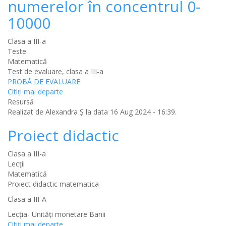
numerelor în concentrul 0-
10000
Clasa a III-a
Teste
Matematică
Test de evaluare, clasa a III-a
PROBĂ DE EVALUARE
Citiţi mai departe
Resursă
Realizat de
Alexandra Ș
la data 16 Aug 2024 - 16:39.
Proiect didactic
Clasa a III-a
Lecții
Matematică
Proiect didactic matematica
Clasa a III-A
Lecția- Unități monetare Banii
Citiţi mai departe