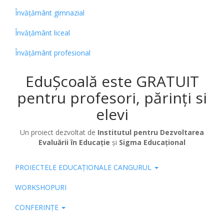
Învățământ gimnazial
Învățământ liceal
Învățământ profesional
EduȘcoală este GRATUIT
pentru profesori, părinți si
elevi
Un proiect dezvoltat de
Institutul pentru Dezvoltarea
Evaluării în Educație
și
Sigma Educațional
PROIECTELE EDUCAȚIONALE CANGURUL
Pub
WORKSHOPURI
CONFERINȚE