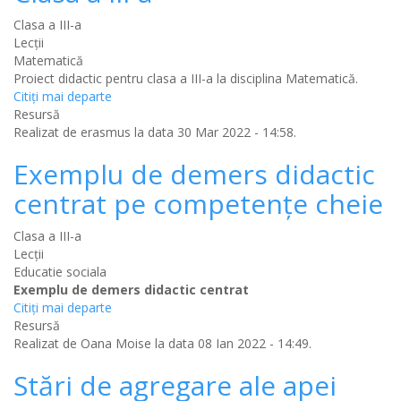
Clasa a III-a
Lecții
Matematică
Proiect didactic pentru clasa a III-a la disciplina Matematică.
Citiţi mai departe
Resursă
Realizat de
erasmus
la data 30 Mar 2022 - 14:58.
Exemplu de demers didactic
centrat pe competențe cheie
Clasa a III-a
Lecții
Educatie sociala
Exemplu de demers didactic centrat
Citiţi mai departe
Resursă
Realizat de
Oana Moise
la data 08 Ian 2022 - 14:49.
Stări de agregare ale apei