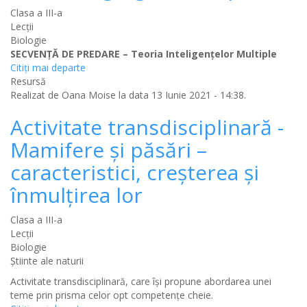
Clasa a III-a
Lecții
Biologie
SECVENȚĂ DE PREDARE – Teoria Inteligențelor Multiple
Citiţi mai departe
Resursă
Realizat de
Oana Moise
la data 13 Iunie 2021 - 14:38.
Activitate transdisciplinară -
Mamifere și păsări –
caracteristici, creșterea și
înmulțirea lor
Clasa a III-a
Lecții
Biologie
Știinte ale naturii
Activitate transdisciplinară, care își propune abordarea unei
teme prin prisma celor opt competențe cheie.