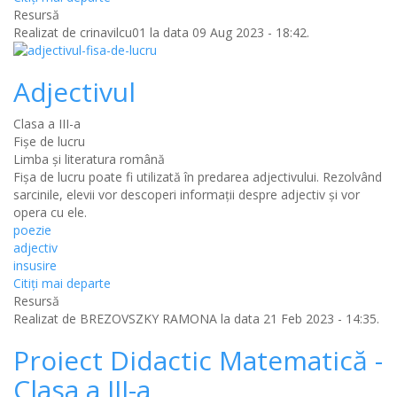
Resursă
Realizat de
crinavilcu01
la data 09 Aug 2023 - 18:42.
Adjectivul
Clasa a III-a
Fișe de lucru
Limba şi literatura română
Fişa de lucru poate fi utilizată în predarea adjectivului. Rezolvând
sarcinile, elevii vor descoperi informaţii despre adjectiv şi vor
opera cu ele.
poezie
adjectiv
insusire
Citiţi mai departe
Resursă
Realizat de
BREZOVSZKY RAMONA
la data 21 Feb 2023 - 14:35.
Proiect Didactic Matematică -
Clasa a III-a