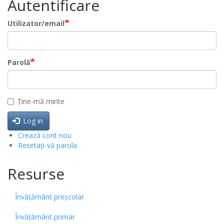
Autentificare
Utilizator/email
Parolă
Ține-mă minte
Log in
Crează cont nou
Resetați-vă parola
Resurse
Învățământ preșcolar
Învățământ primar