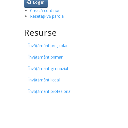
Log in
Crează cont nou
Resetați-vă parola
Resurse
Învățământ preșcolar
Învățământ primar
Învățământ gimnazial
Învățământ liceal
Învățământ profesional