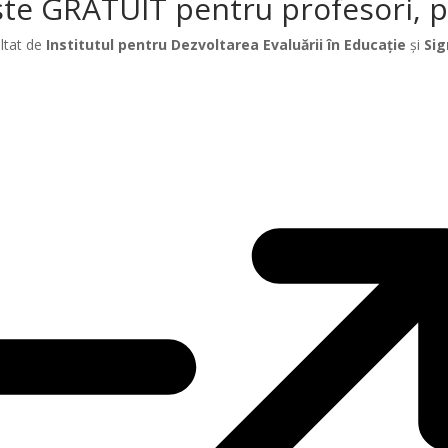
te GRATUIT pentru profesori, păr
ltat de
Institutul pentru Dezvoltarea Evaluării în Educație
și
Sig