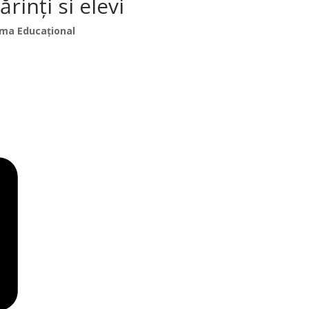
inți si elevi
ma Educațional