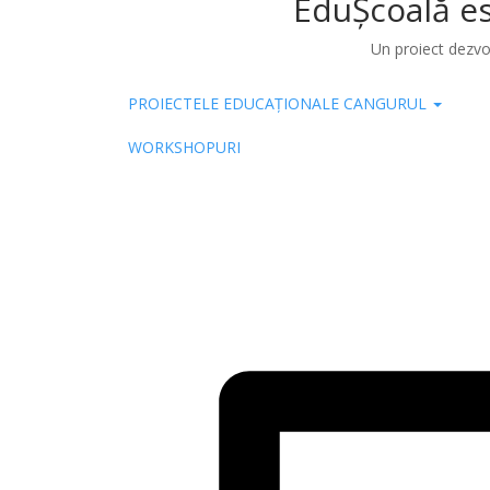
EduȘcoală es
Un proiect dezvo
PROIECTELE EDUCAȚIONALE CANGURUL
Pub
WORKSHOPURI